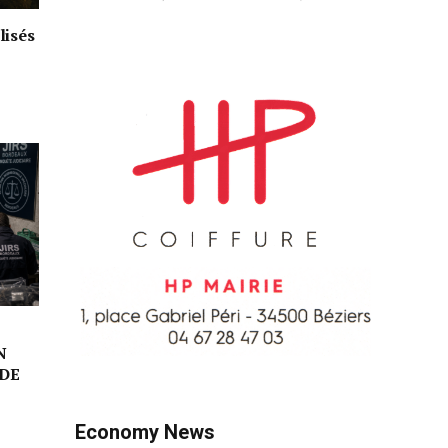
lisés
N
DE
Economy News