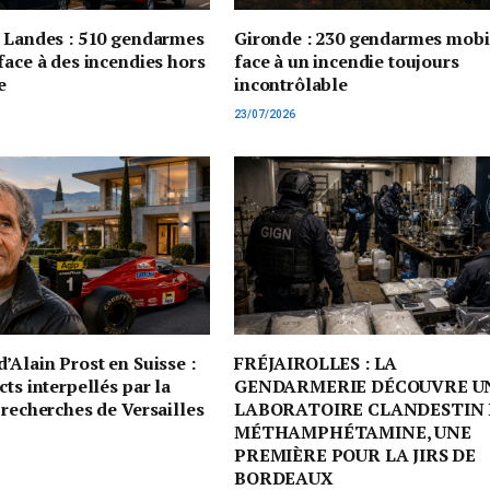
t Landes : 510 gendarmes
Gironde : 230 gendarmes mobi
face à des incendies hors
face à un incendie toujours
e
incontrôlable
23/07/2026
’Alain Prost en Suisse :
FRÉJAIROLLES : LA
cts interpellés par la
GENDARMERIE DÉCOUVRE U
 recherches de Versailles
LABORATOIRE CLANDESTIN 
MÉTHAMPHÉTAMINE, UNE
PREMIÈRE POUR LA JIRS DE
BORDEAUX