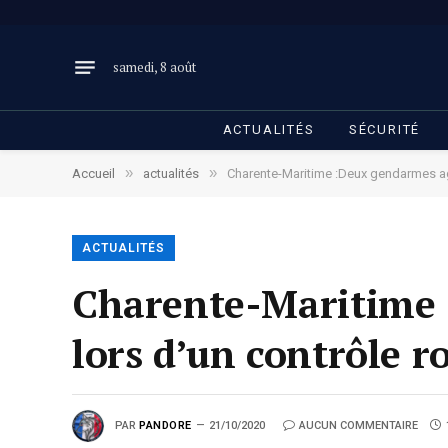
samedi, 8 août
ACTUALITÉS
SÉCURITÉ
»
»
Accueil
actualités
Charente-Maritime :Deux gendarmes agr
ACTUALITÉS
Charente-Maritime 
lors d’un contrôle r
PAR
PANDORE
21/10/2020
AUCUN COMMENTAIRE