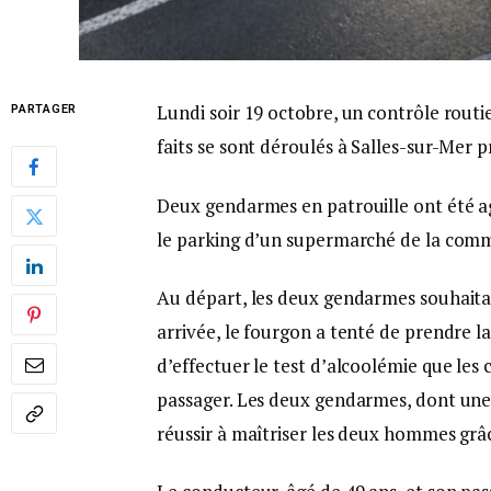
Lundi soir 19 octobre, un contrôle routi
PARTAGER
faits se sont déroulés à Salles-sur-Mer
Deux gendarmes en patrouille ont été a
le parking d’un supermarché de la com
Au départ, les deux gendarmes souhaitai
arrivée, le fourgon a tenté de prendre l
d’effectuer le test d’alcoolémie que les
passager. Les deux gendarmes, dont une
réussir à maîtriser les deux hommes grâc