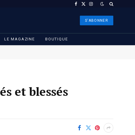
Facebook
X
Instagram
(Twitter)
S'ABONNER
LE MAGAZINE
BOUTIQUE
s et blessés