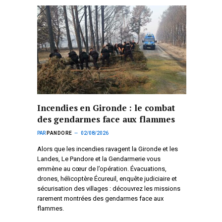
Incendies en Gironde : le combat
des gendarmes face aux flammes
PAR
PANDORE
02/08/2026
Alors que les incendies ravagent la Gironde et les
Landes, Le Pandore et la Gendarmerie vous
emmène au cœur de l’opération. Évacuations,
drones, hélicoptère Écureuil, enquête judiciaire et
sécurisation des villages : découvrez les missions
rarement montrées des gendarmes face aux
flammes.