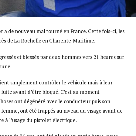
er a de nouveau mal tourné en France. Cette fois-ci, les
 près de La Rochelle en Charente-Maritime.
gressés et blessés par deux hommes vers 21 heures sur
mune.
ent simplement contrôler le véhicule mais à leur
a fuite avant d’être bloqué. C’est au moment
 choses ont dégénéré avec le conducteur puis son
 femme, ont été frappés au niveau du visage avant de
e à l’usage du pistolet électrique.