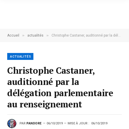
»
»
Accueil
actualités
Christophe Castaner, auditionné par la délégation parlementaire au renseignement
ACTUALITÉS
Christophe Castaner,
auditionné par la
délégation parlementaire
au renseignement
PAR
PANDORE
06/10/2019
MISE À JOUR :
06/10/2019