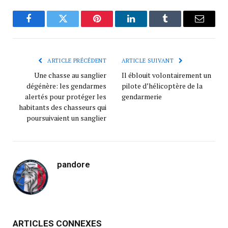
Facebook
Twitter
Pinterest
LinkedIn
Tumblr
Courrie
ARTICLE PRÉCÉDENT
ARTICLE SUIVANT
Une chasse au sanglier
Il éblouit volontairement un
dégénère: les gendarmes
pilote d’hélicoptère de la
alertés pour protéger les
gendarmerie
habitants des chasseurs qui
poursuivaient un sanglier
pandore
ARTICLES CONNEXES