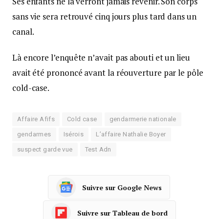
Ses enfants ne la verront jamais revenir. Son corps
sans vie sera retrouvé cinq jours plus tard dans un
canal.
Là encore l’enquête n’avait pas abouti et un lieu
avait été prononcé avant la réouverture par le pôle
cold-case.
Affaire Afifs
Cold case
gendarmerie nationale
gendarmes
Isérois
L’affaire Nathalie Boyer
suspect garde vue
Test Adn
Suivre sur Google News
Suivre sur Tableau de bord