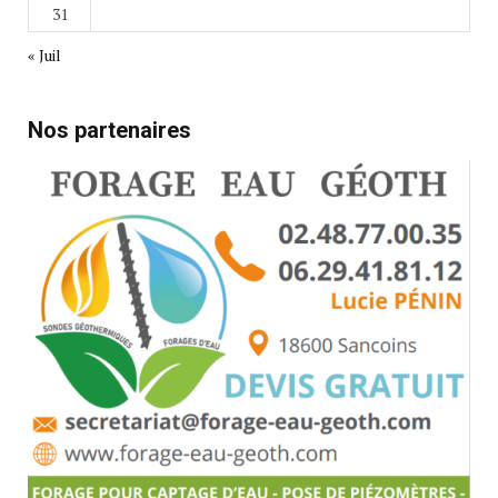
31
« Juil
Nos partenaires