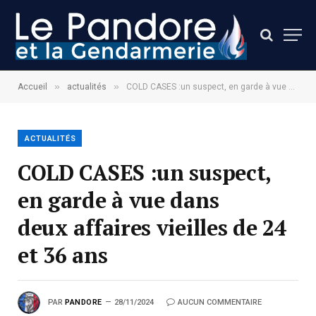
»
»
Accueil
actualités
COLD CASES :un suspect, en garde à vue dans deux affaires vieilles de 24 et 36 ans
ACTUALITÉS
COLD CASES :un suspect,
en garde à vue dans
deux affaires vieilles de 24
et 36 ans
PAR
PANDORE
28/11/2024
AUCUN COMMENTAIRE