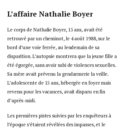
L’affaire Nathalie Boyer
Le corps de Nathalie Boyer, 15 ans, avait été
retrouvé par un cheminot, le 4 août 1988, sur le
bord d’une voie ferrée, au lendemain de sa
disparition. L’autopsie montrera que la jeune fille a
été égorgée, sans avoir subi de violences sexuelles.
Sa mère avait prévenu la gendarmerie la veille.
L’adolescente de 15 ans, hébergée en foyer mais
revenu pour les vacances, avait disparu en fin
d’après-midi.
Les premières pistes suivies par les enquêteurs à
l’époque s’étaient révélées des impasses, et le