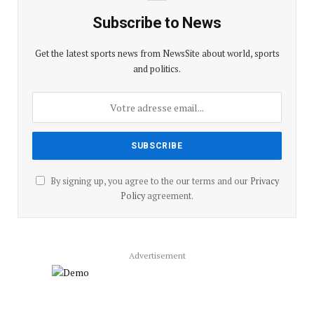
Subscribe to News
Get the latest sports news from NewsSite about world, sports
and politics.
By signing up, you agree to the our terms and our
Privacy
Policy
agreement.
Advertisement