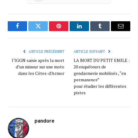
Facebook
Twitter
Pinterest
LinkedIn
Tumblr
Courrie
ARTICLE PRÉCÉDENT
ARTICLE SUIVANT
l’IGGN saisie après la mort
LA MORT DU PETIT EMILE :
d’un mineur sur une moto
20 enquêteurs de
dans les Côtes-d’Armor
gendarmerie mobilisés , “en
permanence”
pour étudier les différentes
pistes
pandore