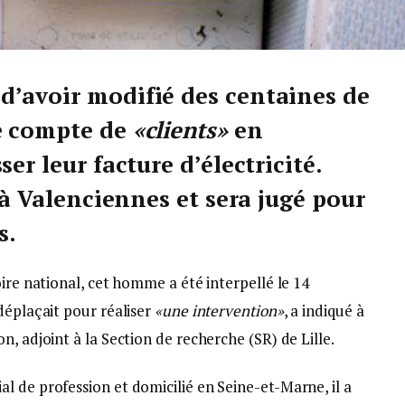
’avoir modifié des centaines de
e compte de
«clients»
en
er leur facture d’électricité.
é à Valenciennes et sera jugé pour
s.
oire national, cet homme a été interpellé le 14
déplaçait pour réaliser
«une intervention»
, a indiqué à
, adjoint à la Section de recherche (SR) de Lille.
l de profession et domicilié en Seine-et-Marne, il a