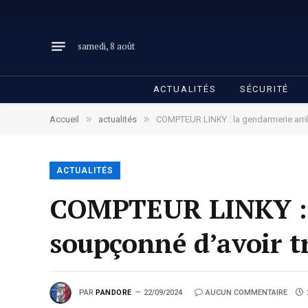
samedi, 8 août
ACTUALITÉS
SÉCURITÉ
»
»
Accueil
actualités
COMPTEUR LINKY : la gendarmerie arrê
ACTUALITÉS
COMPTEUR LINKY : 
soupçonné d’avoir t
PAR
PANDORE
22/09/2024
AUCUN COMMENTAIRE