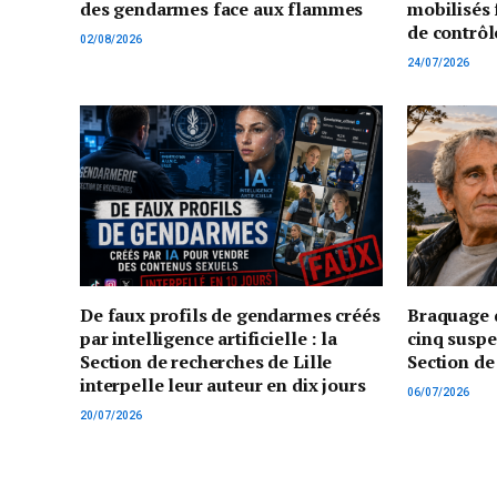
des gendarmes face aux flammes
mobilisés 
de contrôl
02/08/2026
24/07/2026
De faux profils de gendarmes créés
Braquage d
par intelligence artificielle : la
cinq suspe
Section de recherches de Lille
Section de
interpelle leur auteur en dix jours
06/07/2026
20/07/2026