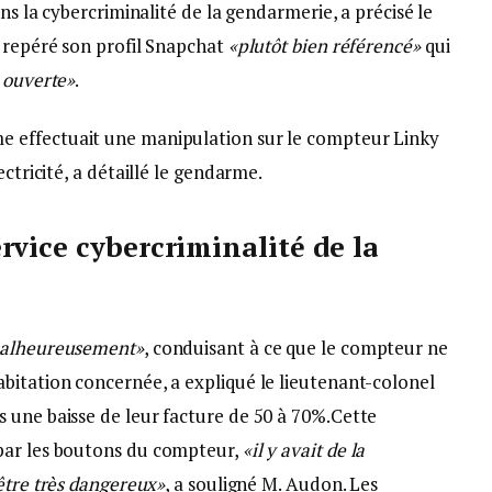
ans la cybercriminalité de la gendarmerie, a précisé le
t repéré son profil Snapchat
«plutôt bien référencé»
qui
 ouverte»
.
e effectuait une manipulation sur le compteur Linky
ctricité, a détaillé le gendarme.
rvice cybercriminalité de la
 malheureusement»
, conduisant à ce que le compteur ne
bitation concernée, a expliqué le lieutenant-colonel
 une baisse de leur facture de 50 à 70%.Cette
par les boutons du compteur,
«il y avait de la
être très dangereux»
, a souligné M. Audon. Les