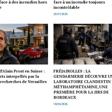
face à des incendies hors
face à un incendie toujours
e
incontrôlable
23/07/2026
’Alain Prost en Suisse :
FRÉJAIROLLES : LA
cts interpellés par la
GENDARMERIE DÉCOUVRE U
 recherches de Versailles
LABORATOIRE CLANDESTIN 
MÉTHAMPHÉTAMINE, UNE
PREMIÈRE POUR LA JIRS DE
BORDEAUX
18/06/2026