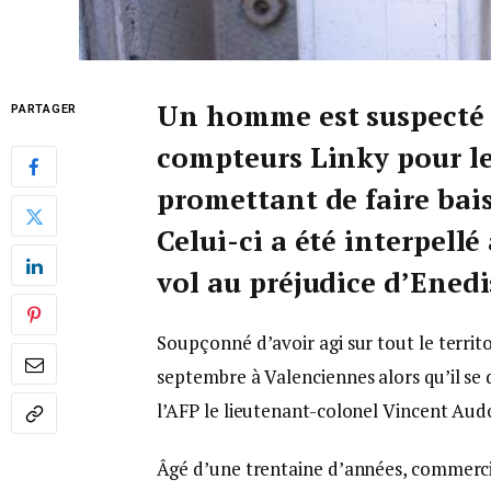
Un homme est suspecté d
PARTAGER
compteurs Linky pour l
promettant de faire baiss
Celui-ci a été interpell
vol au préjudice d’Enedi
Soupçonné d’avoir agi sur tout le territ
septembre à Valenciennes alors qu’il se 
l’AFP le lieutenant-colonel Vincent Audon
Âgé d’une trentaine d’années, commercia