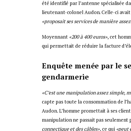
été identifié par l’antenne spécialisée d
lieutenant-colonel Audon. Celle-ci avai
«proposait ses services de manière assez
Moyennant
«200 à 400 euros»
, cet homm
qui permettait de réduire la facture d’éle
Enquête menée par le se
gendarmerie
«C’est une manipulation assez simple,
capte pas toute la consommation de l’ha
Audon. L’homme promettait à ses clients
manipulation ne passait pas seulement 
connectique et des câbles»
, ce qui
«peut 