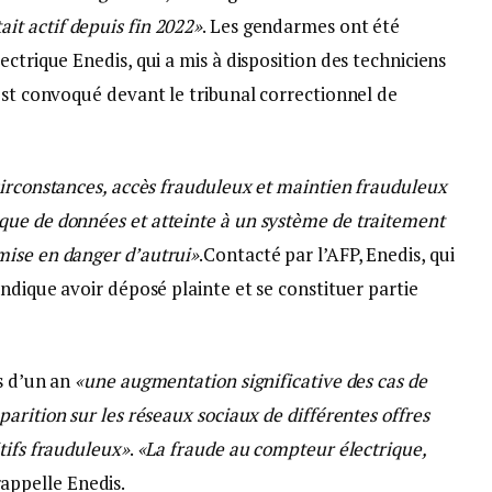
ait actif depuis fin 2022»
. Les gendarmes ont été
ctrique Enedis, qui a mis à disposition des techniciens
est convoqué devant le tribunal correctionnel de
irconstances, accès frauduleux et maintien frauduleux
ue de données et atteinte à un système de traitement
mise en danger d’autrui»
.Contacté par l’AFP, Enedis, qui
indique avoir déposé plainte et se constituer partie
s d’un an
«une augmentation significative des cas de
parition sur les réseaux sociaux de différentes offres
tifs frauduleux»
.
«La fraude au compteur électrique,
 rappelle Enedis.