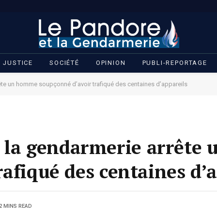
JUSTICE
SOCIÉTÉ
OPINION
PUBLI-REPORTAGE
te un homme soupçonné d’avoir trafiqué des centaines d’appareils
la gendarmerie arrête
rafiqué des centaines d’
2 MINS READ