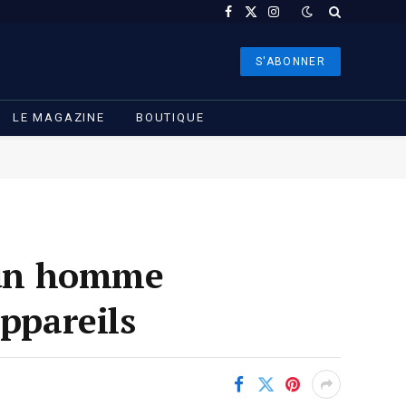
Facebook
X
Instagram
(Twitter)
S'ABONNER
LE MAGAZINE
BOUTIQUE
 un homme
appareils