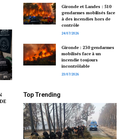
Gironde et Landes : 510
gendarmes mobilisés face
à des incendies hors de
contrôle
24/07/2026
Gironde : 230 gendarmes
mobilisés face à un
incendie toujours
incontrôlable
23/07/2026
Top Trending
N
DE