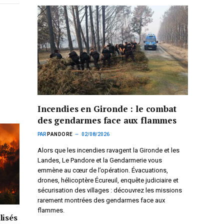
Incendies en Gironde : le combat
des gendarmes face aux flammes
PAR
PANDORE
02/08/2026
Alors que les incendies ravagent la Gironde et les
Landes, Le Pandore et la Gendarmerie vous
emmène au cœur de l’opération. Évacuations,
drones, hélicoptère Écureuil, enquête judiciaire et
sécurisation des villages : découvrez les missions
rarement montrées des gendarmes face aux
flammes.
lisés