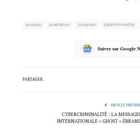
arnaque
arrestation
compteur
cybercriminalité
Suivre sur Google 
PARTAGER.
ARTICLE PRÉCÉD
CYBERCRIMINALITÉ : LA MESSAGE
INTERNATIONALE « GHOST » ÉBRAN