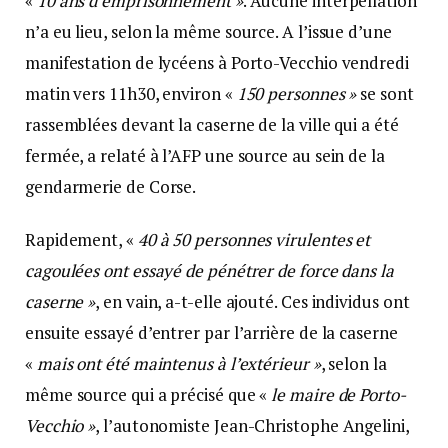
«
10 ans d’emprisonnement »
. Aucune interpellation
n’a eu lieu, selon la même source. A l’issue d’une
manifestation de lycéens à Porto-Vecchio vendredi
matin vers 11h30, environ «
150 personnes »
se sont
rassemblées devant la caserne de la ville qui a été
fermée, a relaté à l’AFP une source au sein de la
gendarmerie de Corse.
Rapidement, «
40 à 50 personnes virulentes et
cagoulées ont essayé de pénétrer de force dans la
caserne »
, en vain, a-t-elle ajouté. Ces individus ont
ensuite essayé d’entrer par l’arrière de la caserne
«
mais ont été maintenus à l’extérieur »
, selon la
même source qui a précisé que «
le maire de Porto-
Vecchio »
, l’autonomiste Jean-Christophe Angelini,