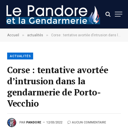
»
»
Accueil
actualités
Corse : tentative avortée d’intrusion dans la gendarmerie de Porto-Vecchio
ACTUALITÉS
Corse : tentative avortée
d’intrusion dans la
gendarmerie de Porto-
Vecchio
PAR
PANDORE
12/03/2022
AUCUN COMMENTAIRE