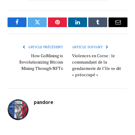
Facebook
Twitter
Pinterest
LinkedIn
Tumblr
Courrie
ARTICLE PRÉCÉDENT
ARTICLE SUIVANT
How GoMining is
Violences en Corse : le
Revolutionizing Bitcoin
commandant de la
Mining Through NFTs
gendarmerie de l’île se dit
« préoccupé »
pandore