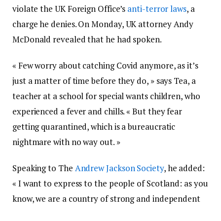
violate the UK Foreign Office’s
anti-terror laws
, a
charge he denies. On Monday, UK attorney Andy
McDonald revealed that he had spoken.
« Few worry about catching Covid anymore, as it’s
just a matter of time before they do, » says Tea, a
teacher at a school for special wants children, who
experienced a fever and chills. « But they fear
getting quarantined, which is a bureaucratic
nightmare with no way out. »
Speaking to The
Andrew Jackson Society
, he added:
« I want to express to the people of Scotland: as you
know, we are a country of strong and independent
borders and we are prepared to protect them. »