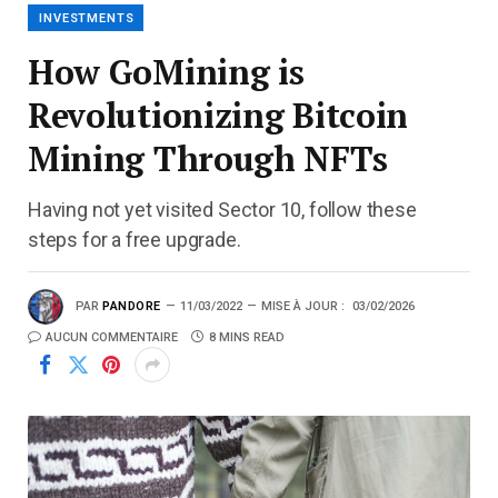
INVESTMENTS
How GoMining is
Revolutionizing Bitcoin
Mining Through NFTs
Having not yet visited Sector 10, follow these
steps for a free upgrade.
PAR
PANDORE
11/03/2022
MISE À JOUR :
03/02/2026
AUCUN COMMENTAIRE
8 MINS READ