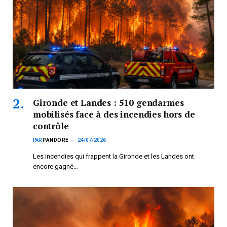
Gironde et Landes : 510 gendarmes
mobilisés face à des incendies hors de
contrôle
PAR
PANDORE
24/07/2026
Les incendies qui frappent la Gironde et les Landes ont
encore gagné…