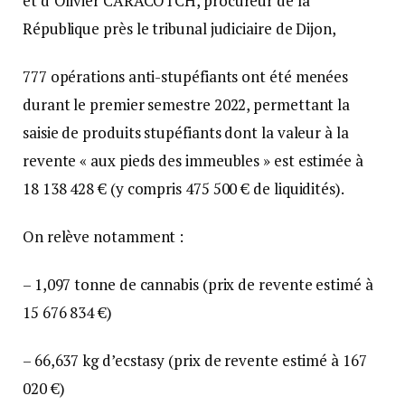
et d’Olivier CARACOTCH, procureur de la
République près le tribunal judiciaire de Dijon,
777 opérations anti-stupéfiants ont été menées
durant le premier semestre 2022, permettant la
saisie de produits stupéfiants dont la valeur à la
revente « aux pieds des immeubles » est estimée à
18 138 428 € (y compris 475 500 € de liquidités).
On relève notamment :
– 1,097 tonne de cannabis (prix de revente estimé à
15 676 834 €)
– 66,637 kg d’ecstasy (prix de revente estimé à 167
020 €)