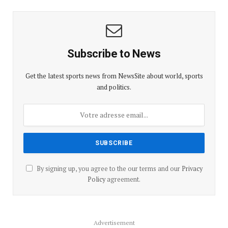
Subscribe to News
Get the latest sports news from NewsSite about world, sports
and politics.
By signing up, you agree to the our terms and our
Privacy
Policy
agreement.
Advertisement