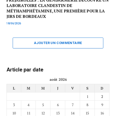
FRÉJAIROLLES : LA GENDARMERIE DÉCOUVRE UN
LABORATOIRE CLANDESTIN DE
MÉTHAMPHÉTAMINE, UNE PREMIÈRE POUR LA
JIRS DE BORDEAUX
18/06/2026
AJOUTER UN COMMENTAIRE
Article par date
août 2026
L
M
M
J
V
S
D
1
2
3
4
5
6
7
8
9
10
11
12
13
14
15
16