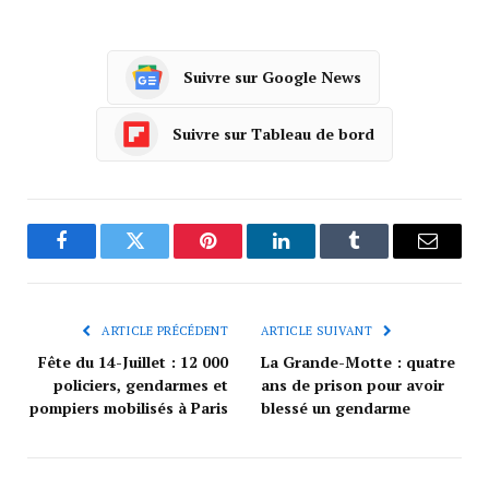
Suivre sur Google News
Suivre sur Tableau de bord
Facebook
Twitter
Pinterest
LinkedIn
Tumblr
Courrie
ARTICLE PRÉCÉDENT
ARTICLE SUIVANT
Fête du 14-Juillet : 12 000
La Grande-Motte : quatre
policiers, gendarmes et
ans de prison pour avoir
pompiers mobilisés à Paris
blessé un gendarme