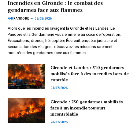
Incendies en Gironde : le combat des
gendarmes face aux flammes
PAR
PANDORE
02/08/2026
Alors que les incendies ravagent la Gironde et les Landes, Le
Pandore et la Gendarmerie vous emmène au cœur de l’opération.
Évacuations, drones, hélicoptère Écureuil, enquête judiciaire et
sécurisation des villages : découvrez les missions rarement
montrées des gendarmes face aux flammes.
Gironde et Landes : 510 gendarmes
mobilisés face à des incendies hors de
contrôle
24/07/2026
Gironde : 230 gendarmes mobilisés
face à un incendie toujours
incontrôlable
23/07/2026