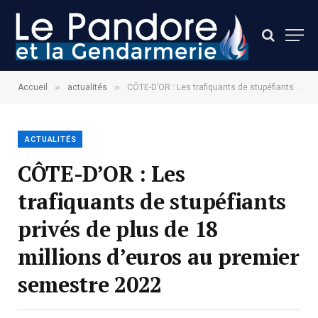
»
»
Accueil
actualités
CÔTE-D’OR : Les trafiquants de stupéfiants privés de plus de 18 millions d’euros au premier semestre 2022
ACTUALITÉS
CÔTE-D’OR : Les
trafiquants de stupéfiants
privés de plus de 18
millions d’euros au premier
semestre 2022