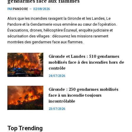
gendarmes face aux flammes
PAR
PANDORE
02/08/2026
Alors que les incendies ravagent la Gironde et les Landes, Le
Pandore et la Gendarmerie vous emmène au cœur de l’opération.
Évacuations, drones, hélicoptère Écureuil, enquête judiciaire et
sécurisation des villages : découvrez les missions rarement
montrées des gendarmes face aux flammes.
Gironde et Landes : 510 gendarmes
mobilisés face à des incendies hors de
contrôle
24/07/2026
Gironde : 230 gendarmes mobilisés
face à un incendie toujours
incontrôlable
23/07/2026
Top Trending