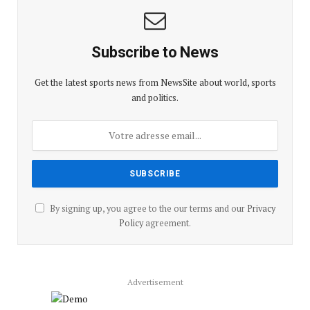
Subscribe to News
Get the latest sports news from NewsSite about world, sports
and politics.
By signing up, you agree to the our terms and our
Privacy
Policy
agreement.
Advertisement