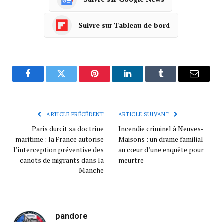
Suivre sur Tableau de bord
Facebook
Twitter
Pinterest
LinkedIn
Tumblr
Courrie
ARTICLE PRÉCÉDENT
ARTICLE SUIVANT
Paris durcit sa doctrine
Incendie criminel à Neuves-
maritime : la France autorise
Maisons : un drame familial
l’interception préventive des
au cœur d’une enquête pour
canots de migrants dans la
meurtre
Manche
pandore