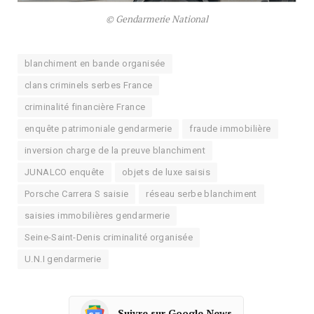
© Gendarmerie National
blanchiment en bande organisée
clans criminels serbes France
criminalité financière France
enquête patrimoniale gendarmerie
fraude immobilière
inversion charge de la preuve blanchiment
JUNALCO enquête
objets de luxe saisis
Porsche Carrera S saisie
réseau serbe blanchiment
saisies immobilières gendarmerie
Seine-Saint-Denis criminalité organisée
U.N.I gendarmerie
Suivre sur Google News