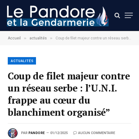
»
»
Accueil
actualités
Coup de filet majeur contre un réseau serbe : l’U.N.I. frappe au cœur du blanchiment organisé”
ACTUALITÉS
Coup de filet majeur contre
un réseau serbe : l’U.N.I.
frappe au cœur du
blanchiment organisé”
PAR
PANDORE
01/12/2025
AUCUN COMMENTAIRE