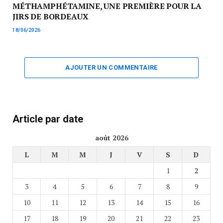
MÉTHAMPHÉTAMINE, UNE PREMIÈRE POUR LA
JIRS DE BORDEAUX
18/06/2026
AJOUTER UN COMMENTAIRE
Article par date
août 2026
L
M
M
J
V
S
D
1
2
3
4
5
6
7
8
9
10
11
12
13
14
15
16
17
18
19
20
21
22
23