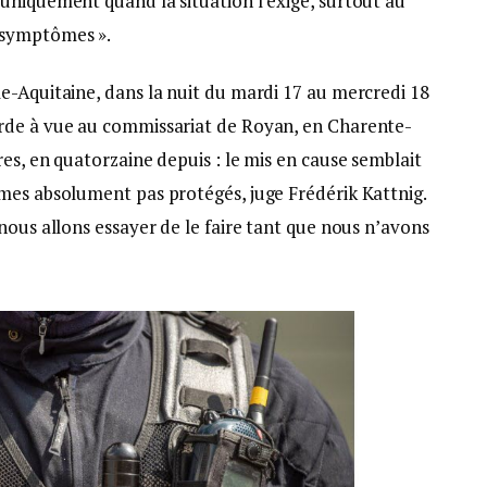
uniquement quand la situation l’exige, surtout au
 symptômes ».
e-Aquitaine, dans la nuit du mardi 17 au mercredi 18
rde à vue au commissariat de Royan, en Charente-
es, en quatorzaine depuis : le mis en cause semblait
mes absolument pas protégés, juge Frédérik Kattnig.
nous allons essayer de le faire tant que nous n’avons