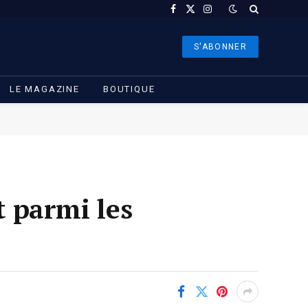
Facebook
X
Instagram
(Twitter)
S'ABONNER
LE MAGAZINE
BOUTIQUE
t parmi les