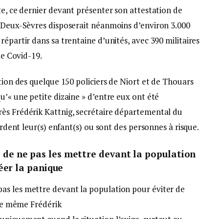
te, ce dernier devant présenter son attestation de
s Deux-Sèvres disposerait néanmoins d’environ 3.000
épartir dans sa trentaine d’unités, avec 390 militaires
le Covid-19.
ition des quelque 150 policiers de Niort et de Thouars
u’« une petite dizaine » d’entre eux ont été
ès Frédérik Kattnig, secrétaire départemental du
gardent leur(s) enfant(s) ou sont des personnes à risque.
de ne pas les mettre devant la population
réer la panique
as les mettre devant la population pour éviter de
 le même Frédérik