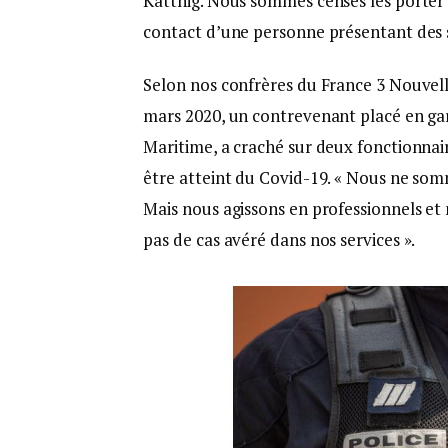
Kattnig. Nous sommes censés les porter 
contact d’une personne présentant des
Selon nos confrères du France 3 Nouvell
mars 2020, un contrevenant placé en ga
Maritime, a craché sur deux fonctionnair
être atteint du Covid-19. « Nous ne som
Mais nous agissons en professionnels et 
pas de cas avéré dans nos services ».