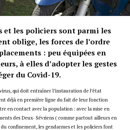
 et les policiers sont parmi les
t oblige, les forces de l’ordre
éplacements : peu équipées en
urs, à elles d’adopter les gestes
téger du Covid-19.
rus, qui doit entraîner l’instauration de l’état
ent déjà en première ligne du fait de leur fonction
tre en contact avec la population : avec la mise en
ments des Deux- Sévriens ( comme partout ailleurs en
s du confinement, les gendarmes et les policiers font