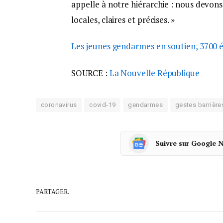
appelle à notre hiérarchie : nous devon
locales, claires et précises. »
Les jeunes gendarmes en soutien, 3700 é
SOURCE :
La Nouvelle République
coronavirus
covid-19
gendarmes
gestes barrière
Suivre sur Google 
PARTAGER.