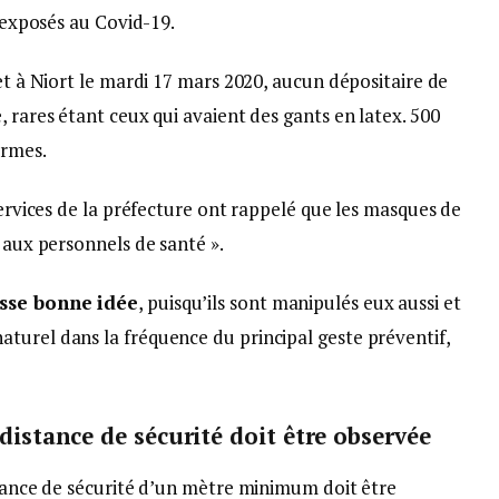
s exposés au Covid-19.
 et à Niort le mardi 17 mars 2020, aucun dépositaire de
, rares étant ceux qui avaient des gants en latex. 500
armes.
services de la préfecture ont rappelé que les masques de
é aux personnels de santé ».
usse bonne idée
, puisqu’ils sont manipulés eux aussi et
turel dans la fréquence du principal geste préventif,
distance de sécurité doit être observée
stance de sécurité d’un mètre minimum doit être