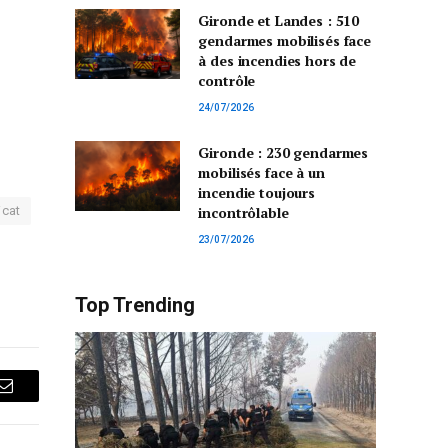
Gironde et Landes : 510
gendarmes mobilisés face
à des incendies hors de
contrôle
24/07/2026
Gironde : 230 gendarmes
mobilisés face à un
incendie toujours
icat
incontrôlable
23/07/2026
Top Trending
Courriel