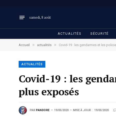
samedi, 8 août
ACTUALITÉS
SÉCURITÉ
»
»
Accueil
actualités
Covid-19 : les gendarmes et les polici
ACTUALITÉS
Covid-19 : les genda
plus exposés
PAR
PANDORE
19/03/2020
MISE À JOUR :
19/03/2020