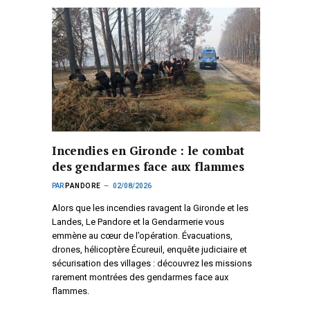
Incendies en Gironde : le combat
des gendarmes face aux flammes
PAR
PANDORE
02/08/2026
Alors que les incendies ravagent la Gironde et les
Landes, Le Pandore et la Gendarmerie vous
emmène au cœur de l’opération. Évacuations,
drones, hélicoptère Écureuil, enquête judiciaire et
sécurisation des villages : découvrez les missions
rarement montrées des gendarmes face aux
flammes.