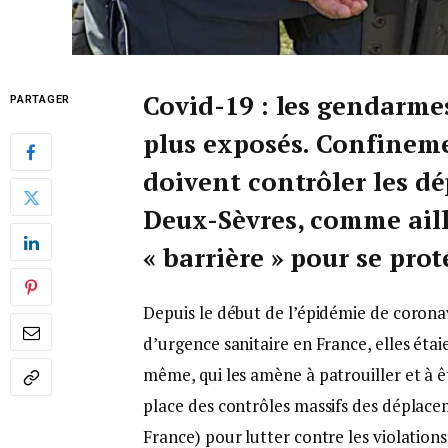
Covid-19 : les gendarmes
PARTAGER
plus exposés. Confinemen
doivent contrôler les d
Deux-Sèvres, comme aille
« barrière » pour se pro
Depuis le début de l’épidémie de coronavi
d’urgence sanitaire en France, elles étai
même, qui les amène à patrouiller et à ê
place des contrôles massifs des déplace
France) pour lutter contre les violation