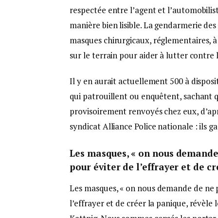
respectée entre l’agent et l’automobilis
manière bien lisible. La gendarmerie de
masques chirurgicaux, réglementaires, à r
sur le terrain pour aider à lutter contre 
Il y en aurait actuellement 500 à dispos
qui patrouillent ou enquêtent, sachant q
provisoirement renvoyés chez eux, d’apr
syndicat Alliance Police nationale : ils 
Les masques, « on nous demande 
pour éviter de l’effrayer et de c
Les masques, « on nous demande de ne p
l’effrayer et de créer la panique, révèle