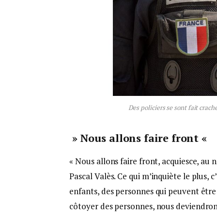
Des policiers se sont fait crach
» Nous allons faire front «
« Nous allons faire front, acquiesce, au
Pascal Valès. Ce qui m’inquiète le plus, c’
enfants, des personnes qui peuvent être
côtoyer des personnes, nous deviendrons