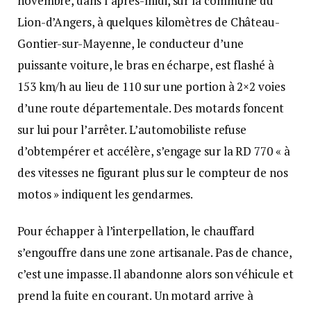
novembre, dans l’après-midi, sur la commune du
Lion-d’Angers, à quelques kilomètres de Château-
Gontier-sur-Mayenne, le conducteur d’une
puissante voiture, le bras en écharpe, est flashé à
153 km/h au lieu de 110 sur une portion à 2×2 voies
d’une route départementale. Des motards foncent
sur lui pour l’arrêter. L’automobiliste refuse
d’obtempérer et accélère, s’engage sur la RD 770 « à
des vitesses ne figurant plus sur le compteur de nos
motos » indiquent les gendarmes.
Pour échapper à l’interpellation, le chauffard
s’engouffre dans une zone artisanale. Pas de chance,
c’est une impasse. Il abandonne alors son véhicule et
prend la fuite en courant. Un motard arrive à