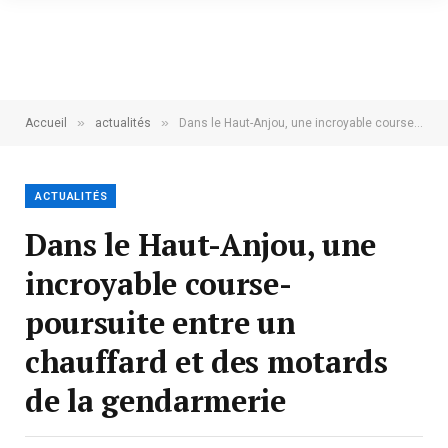
»
»
Accueil
actualités
Dans le Haut-Anjou, une incroyable course-poursuite entre un chauffard et des motards de la gendarmerie
ACTUALITÉS
Dans le Haut-Anjou, une
incroyable course-
poursuite entre un
chauffard et des motards
de la gendarmerie