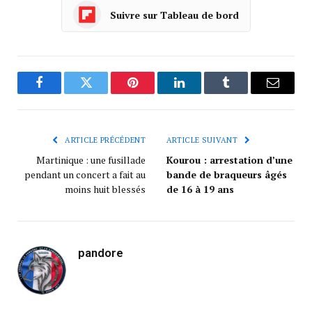
Suivre sur Tableau de bord
Facebook
Twitter
Pinterest
LinkedIn
Tumblr
Courrie
ARTICLE PRÉCÉDENT
ARTICLE SUIVANT
Martinique : une fusillade
Kourou : arrestation d’une
pendant un concert a fait au
bande de braqueurs âgés
moins huit blessés
de 16 à 19 ans
pandore