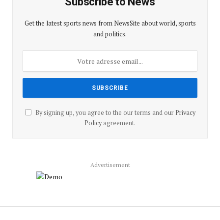
Subscribe to News
Get the latest sports news from NewsSite about world, sports
and politics.
By signing up, you agree to the our terms and our
Privacy
Policy
agreement.
Advertisement