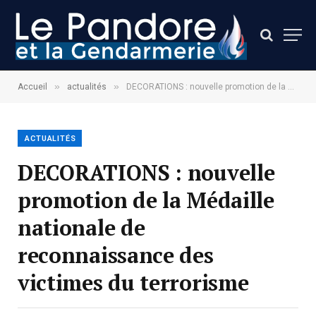
»
»
Accueil
actualités
DECORATIONS : nouvelle promotion de la Médaille nationale de reconnaissance des victimes du terrorisme
ACTUALITÉS
DECORATIONS : nouvelle
promotion de la Médaille
nationale de
reconnaissance des
victimes du terrorisme