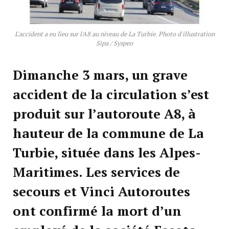
L'accident a eu lieu sur l'A8 au niveau de La Turbie. Photo d'illustration
Sipa / Syspeo
Dimanche 3 mars, un grave
accident de la circulation s’est
produit sur l’autoroute A8, à
hauteur de la commune de La
Turbie, située dans les Alpes-
Maritimes. Les services de
secours et Vinci Autoroutes
ont confirmé la mort d’un