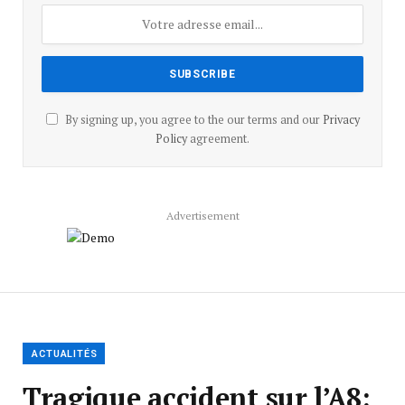
By signing up, you agree to the our terms and our
Privacy
Policy
agreement.
Advertisement
ACTUALITÉS
Tragique accident sur l’A8: