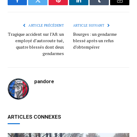
Facebook
Twitter
Pinterest
LinkedIn
Tumblr
Courrie
ARTICLE PRÉCÉDENT
ARTICLE SUIVANT
Tragique accident sur l’A8: un
Bourges : un gendarme
employé d’autoroute tué,
blessé après un refus
quatre blessés dont deux
d’obtempérer
gendarmes
pandore
ARTICLES CONNEXES