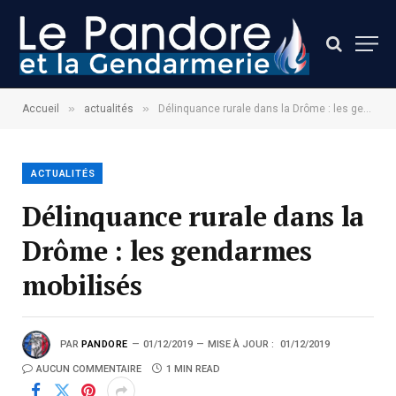
»
»
Accueil
actualités
Délinquance rurale dans la Drôme : les gendarmes mobilisés
ACTUALITÉS
Délinquance rurale dans la
Drôme : les gendarmes
mobilisés
PAR
PANDORE
01/12/2019
MISE À JOUR :
01/12/2019
AUCUN COMMENTAIRE
1 MIN READ