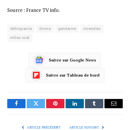
Source : France TV info.
délinquance
drome
gendarme
incendies
milieu rural
Suivre sur Google News
Suivre sur Tableau de bord
Facebook
Twitter
Pinterest
LinkedIn
Tumblr
Courrie
ARTICLE PRÉCÉDENT
ARTICLE SUIVANT