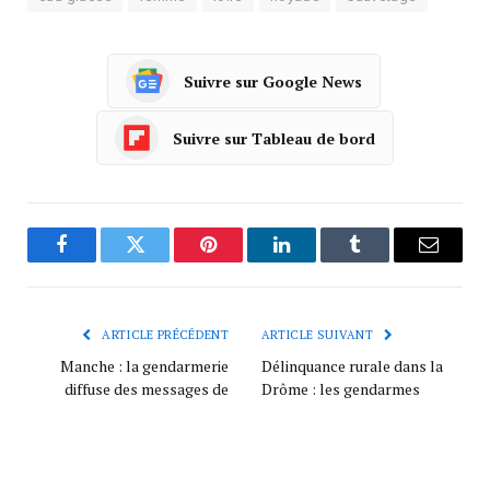
Suivre sur Google News
Suivre sur Tableau de bord
Facebook
Twitter
Pinterest
LinkedIn
Tumblr
Courrie
ARTICLE PRÉCÉDENT
ARTICLE SUIVANT
Manche : la gendarmerie
Délinquance rurale dans la
diffuse des messages de
Drôme : les gendarmes
prévention sur des sachets
mobilisés
de baguette