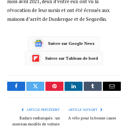
mois avril 2021, deux d’entre eux ont vu la
révocation de leur sursis et ont été écroués aux
maisons d’arrêt de Dunkerque et de Sequedin.
Suivre sur Google News
Suivre sur Tableau de bord
Facebook
Twitter
Pinterest
LinkedIn
Tumblr
Courrie
ARTICLE PRÉCÉDENT
ARTICLE SUIVANT
Radars embarqués : un
A vélo pour la bonne cause
nouveau modèle de voiture