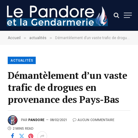
»
»
Accueil
actualités
Démantèlement d’un vaste trafic de drogues en provenance des Pays-Bas
ACTUALITÉS
Démantèlement d’un vaste
trafic de drogues en
provenance des Pays-Bas
PAR
PANDORE
08/02/2021
AUCUN COMMENTAIRE
2 MINS READ