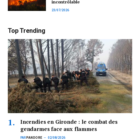
incontrôlable
23/07/2026
Top Trending
Incendies en Gironde : le combat des
gendarmes face aux flammes
PAR
PANDORE
02/08/2026