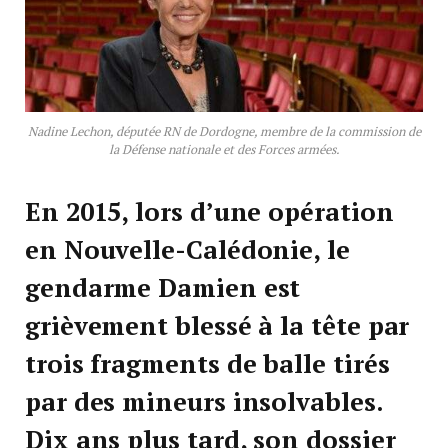
Nadine Lechon, députée RN de Dordogne, membre de la commission de
la Défense nationale et des Forces armées.
En 2015, lors d’une opération
en Nouvelle-Calédonie, le
gendarme Damien est
grièvement blessé à la tête par
trois fragments de balle tirés
par des mineurs insolvables.
Dix ans plus tard, son dossier