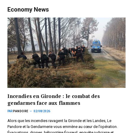
Economy News
Incendies en Gironde : le combat des
gendarmes face aux flammes
PAR
PANDORE
02/08/2026
Alors que les incendies ravagent la Gironde et les Landes, Le
Pandore et la Gendarmerie vous emmène au cœur de l’opération.
Évacuations, drones, hélicoptère Écureuil, enquête judiciaire et