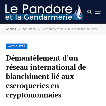
»
»
Accueil
actualités
Démantèlement d’un réseau international de blanchiment lié aux escroqueries en cryptomonnaies
ACTUALITÉS
Démantèlement d’un
réseau international de
blanchiment lié aux
escroqueries en
cryptomonnaies