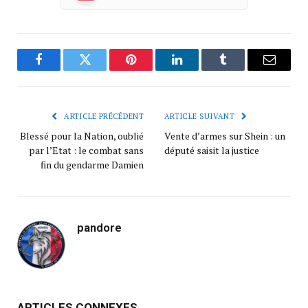
Facebook
Twitter
Pinterest
LinkedIn
Tumblr
Courrie
ARTICLE PRÉCÉDENT
ARTICLE SUIVANT
Blessé pour la Nation, oublié
Vente d’armes sur Shein : un
par l’Etat : le combat sans
député saisit la justice
fin du gendarme Damien
pandore
ARTICLES CONNEXES