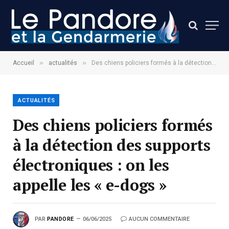
»
»
Accueil
actualités
Des chiens policiers formés à la détection des supports électroniques : on les appelle les « e-dogs »
ACTUALITÉS
Des chiens policiers formés
à la détection des supports
électroniques : on les
appelle les « e-dogs »
PAR
PANDORE
06/06/2025
AUCUN COMMENTAIRE