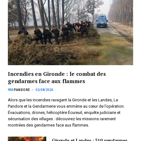
Incendies en Gironde : le combat des
gendarmes face aux flammes
PAR
PANDORE
02/08/2026
Alors que les incendies ravagent la Gironde et les Landes, Le
Pandore et la Gendarmerie vous emmène au cœur de l’opération.
Évacuations, drones, hélicoptère Écureuil, enquête judiciaire et
sécurisation des villages : découvrez les missions rarement
montrées des gendarmes face aux flammes.
Gironde et Landes : 510 gendarmes