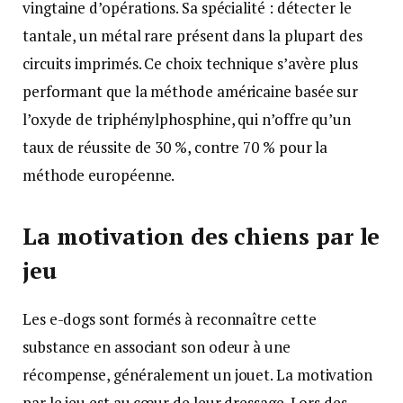
vingtaine d’opérations. Sa spécialité : détecter le
tantale, un métal rare présent dans la plupart des
circuits imprimés. Ce choix technique s’avère plus
performant que la méthode américaine basée sur
l’oxyde de triphénylphosphine, qui n’offre qu’un
taux de réussite de 30 %, contre 70 % pour la
méthode européenne.
La motivation des chiens par le
jeu
Les e-dogs sont formés à reconnaître cette
substance en associant son odeur à une
récompense, généralement un jouet. La motivation
par le jeu est au cœur de leur dressage. Lors des