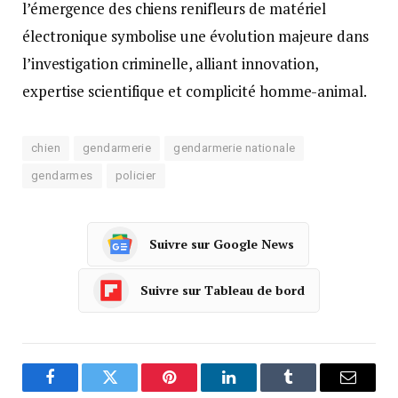
l’émergence des chiens renifleurs de matériel
électronique symbolise une évolution majeure dans
l’investigation criminelle, alliant innovation,
expertise scientifique et complicité homme-animal.
chien
gendarmerie
gendarmerie nationale
gendarmes
policier
Suivre sur Google News
Suivre sur Tableau de bord
Facebook
Twitter
Pinterest
LinkedIn
Tumblr
Courrie