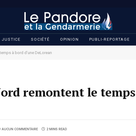
JUSTICE
SOCIÉTÉ
OPINION
PUBLI-REPORTAGE
 temps à bord d’une DeLorean
ord remontent le temps
AUCUN COMMENTAIRE
2 MINS READ