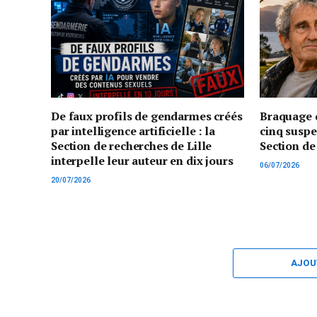
De faux profils de gendarmes créés
Braquage d
par intelligence artificielle : la
cinq suspe
Section de recherches de Lille
Section de
interpelle leur auteur en dix jours
06/07/2026
20/07/2026
AJOU