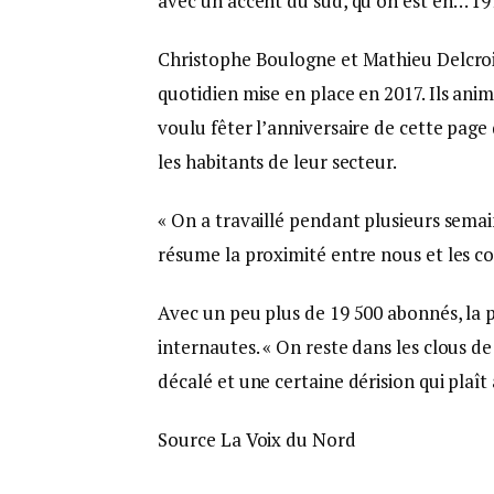
avec un accent du sud, qu’on est en… 1977
Christophe Boulogne et Mathieu Delcroix
quotidien mise en place en 2017. Ils ani
voulu fêter l’anniversaire de cette page 
les habitants de leur secteur.
« On a travaillé pendant plusieurs semai
résume la proximité entre nous et les 
Avec un peu plus de 19 500 abonnés, la p
internautes. « On reste dans les clous 
décalé et une certaine dérision qui plaît
Source La Voix du Nord