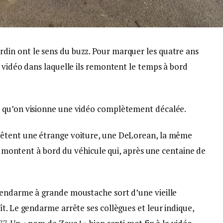
in ont le sens du buzz. Pour marquer les quatre ans
 vidéo dans laquelle ils remontent le temps à bord
 qu’on visionne une vidéo complètement décalée.
rêtent une étrange voiture, une DeLorean, la même
ls montent à bord du véhicule qui, après une centaine de
gendarme à grande moustache sort d’une vieille
t. Le gendarme arrête ses collègues et leur indique,