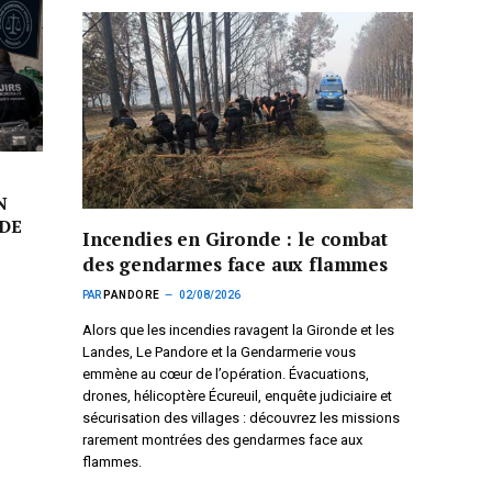
N
DE
Incendies en Gironde : le combat
des gendarmes face aux flammes
PAR
PANDORE
02/08/2026
Alors que les incendies ravagent la Gironde et les
Landes, Le Pandore et la Gendarmerie vous
emmène au cœur de l’opération. Évacuations,
drones, hélicoptère Écureuil, enquête judiciaire et
sécurisation des villages : découvrez les missions
rarement montrées des gendarmes face aux
flammes.