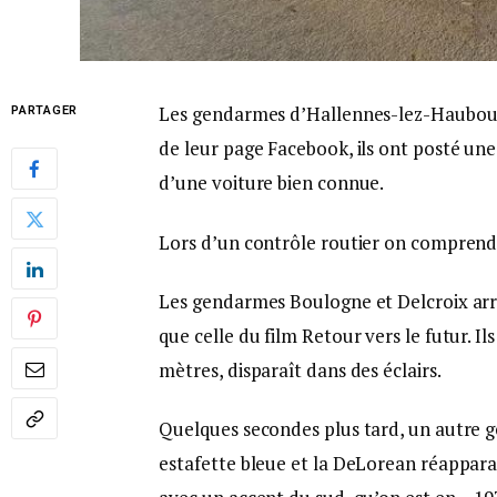
Les gendarmes d’Hallennes-lez-Haubourd
PARTAGER
de leur page Facebook, ils ont posté une
d’une voiture bien connue.
Lors d’un contrôle routier on comprend
Les gendarmes Boulogne et Delcroix ar
que celle du film Retour vers le futur. I
mètres, disparaît dans des éclairs.
Quelques secondes plus tard, un autre 
estafette bleue et la DeLorean réapparaî