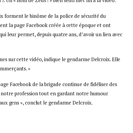
. Un « nom de Zeus ! » bien senti met fin à la vidéo.
 forment le binôme de la police de sécurité du
ment la page Facebook créée à cette époque et ont
qui leur permet, depuis quatre ans, d’avoir un lien avec
nes sur cette vidéo, indique le gendarme Delcroix. Elle
commerçants. »
age Facebook de la brigade continue de fidéliser des
de notre profession tout en gardant notre humour
 aux gens », conclut le gendarme Delcroix.