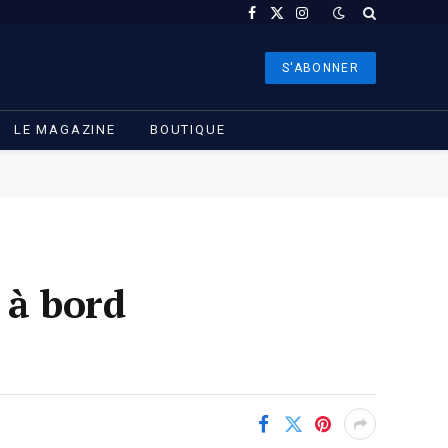
Facebook
X
Instagram
(Twitter)
S'ABONNER
LE MAGAZINE
BOUTIQUE
 à bord