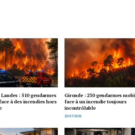
t Landes : 510 gendarmes
Gironde : 230 gendarmes mobi
face à des incendies hors
face à un incendie toujours
e
incontrôlable
23/07/2026