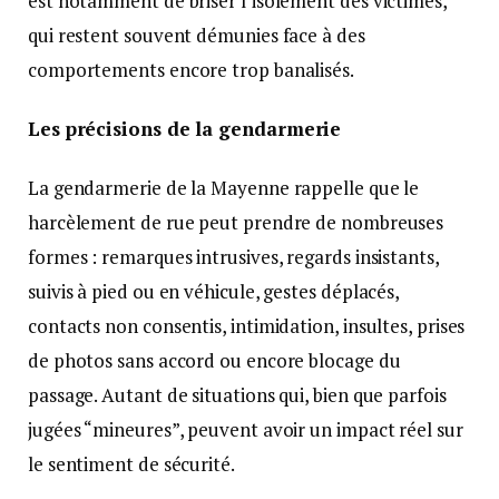
est notamment de briser l’isolement des victimes,
qui restent souvent démunies face à des
comportements encore trop banalisés.
Les précisions de la gendarmerie
La gendarmerie de la Mayenne rappelle que le
harcèlement de rue peut prendre de nombreuses
formes : remarques intrusives, regards insistants,
suivis à pied ou en véhicule, gestes déplacés,
contacts non consentis, intimidation, insultes, prises
de photos sans accord ou encore blocage du
passage. Autant de situations qui, bien que parfois
jugées “mineures”, peuvent avoir un impact réel sur
le sentiment de sécurité.