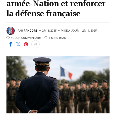
armée-Nation et renforcer
la défense française
PAR
PANDORE
27/11/2025
MISE À JOUR :
27/11/2025
AUCUN COMMENTAIRE
3 MINS READ