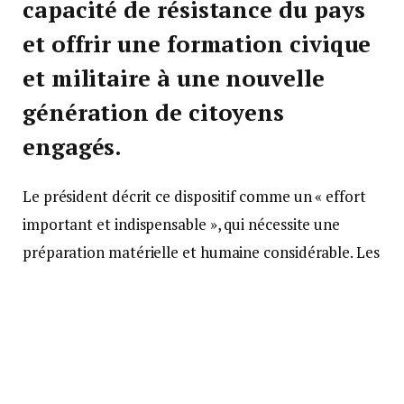
capacité de résistance du pays
et offrir une formation civique
et militaire à une nouvelle
génération de citoyens
engagés.
Le président décrit ce dispositif comme un « effort
important et indispensable », qui nécessite une
préparation matérielle et humaine considérable. Les
armées devront construire de nouveaux
hébergements, adapter les infrastructures et
mobiliser progressivement suffisamment de cadres
pour accueillir des cohortes croissantes de jeunes.
Le financement proviendra de la loi de