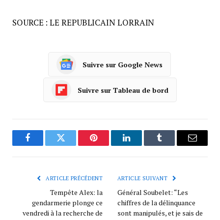
SOURCE : LE REPUBLICAIN LORRAIN
Suivre sur Google News
Suivre sur Tableau de bord
Facebook
Twitter
Pinterest
LinkedIn
Tumblr
Courrie
ARTICLE PRÉCÉDENT
ARTICLE SUIVANT
Tempête Alex: la
Général Soubelet: “Les
gendarmerie plonge ce
chiffres de la délinquance
vendredi à la recherche de
sont manipulés, et je sais de