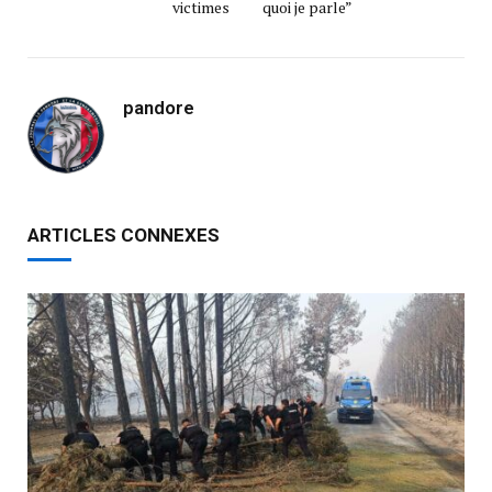
victimes
quoi je parle”
pandore
ARTICLES CONNEXES