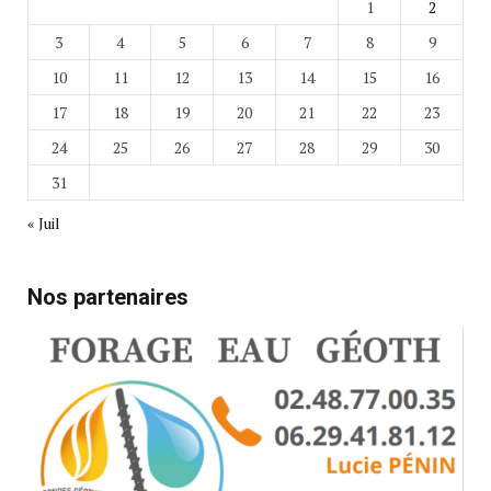
1
2
3
4
5
6
7
8
9
10
11
12
13
14
15
16
17
18
19
20
21
22
23
24
25
26
27
28
29
30
31
« Juil
Nos partenaires