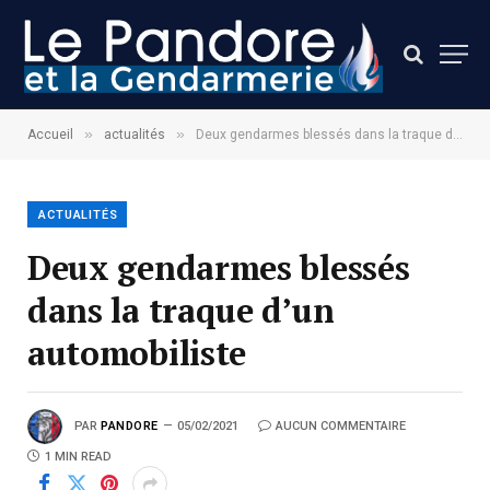
»
»
Accueil
actualités
Deux gendarmes blessés dans la traque d’un automobiliste
ACTUALITÉS
Deux gendarmes blessés
dans la traque d’un
automobiliste
PAR
PANDORE
05/02/2021
AUCUN COMMENTAIRE
1 MIN READ