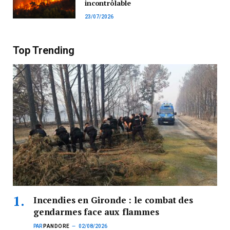
incontrôlable
23/07/2026
Top Trending
Incendies en Gironde : le combat des
gendarmes face aux flammes
PAR
PANDORE
02/08/2026