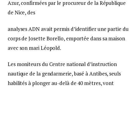
Azur, confirmées par le procureur de la République
de Nice, des
analyses ADN avait permis d’identifier une partie du
corps de Josette Borello, emportée dans sa maison
avec son mari Léopold.
Les moniteurs du Centre national d’instruction
nautique de la gendarmerie, basé à Antibes, seuls
habilités à plonger au-delà de 40 mètres, vont
inspecter les profondeurs, à la recherche de corps
ou de véhicules.
Suivre sur Google News