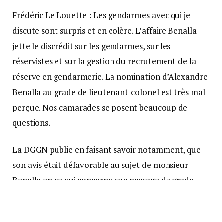
Frédéric Le Louette : Les gendarmes avec qui je
discute sont surpris et en colère. L’affaire Benalla
jette le discrédit sur les gendarmes, sur les
réservistes et sur la gestion du recrutement de la
réserve en gendarmerie. La nomination d’Alexandre
Benalla au grade de lieutenant-colonel est très mal
perçue. Nos camarades se posent beaucoup de
questions.
La DGGN publie en faisant savoir notamment, que
son avis était défavorable au sujet de monsieur
Benalla en ce qui concerne son passage de grade.
Qu’en pensez-vous ?
Le ministre de l’Intérieur a affirmé sous serment, ce