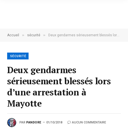
»
»
Accueil
sécurité
Deux gendarmes sérieusement blessés lors d’une arrestation à Mayotte
SÉCURITÉ
Deux gendarmes
sérieusement blessés lors
d’une arrestation à
Mayotte
PAR
PANDORE
01/10/2018
AUCUN COMMENTAIRE