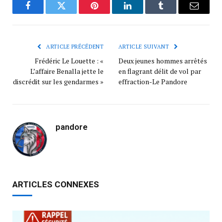
Facebook
Twitter
Pinterest
LinkedIn
Tumblr
Courrie
ARTICLE PRÉCÉDENT
ARTICLE SUIVANT
Frédéric Le Louette : «
Deux jeunes hommes arrêtés
L’affaire Benalla jette le
en flagrant délit de vol par
discrédit sur les gendarmes »
effraction-Le Pandore
pandore
ARTICLES CONNEXES