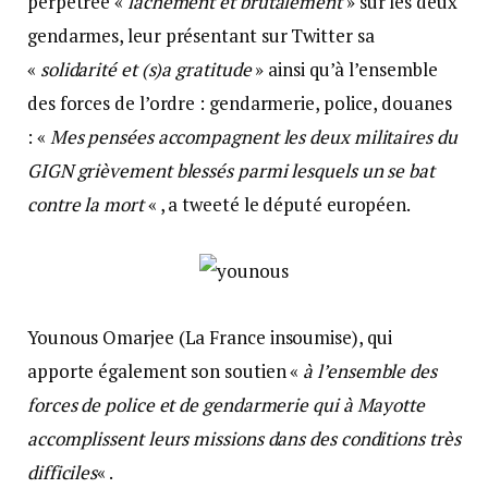
perpétrée «
lâchement et brutalement
» sur les deux
gendarmes, leur présentant sur Twitter sa
«
solidarité et (s)a gratitude
» ainsi qu’à l’ensemble
des forces de l’ordre : gendarmerie, police, douanes
: «
Mes pensées accompagnent les deux militaires du
GIGN grièvement blessés parmi lesquels un se bat
contre la mort
« , a tweeté le député européen.
Younous Omarjee (La France insoumise), qui
apporte également son soutien «
à l’ensemble des
forces de police et de gendarmerie qui à Mayotte
accomplissent leurs missions dans des conditions très
difficiles
« .