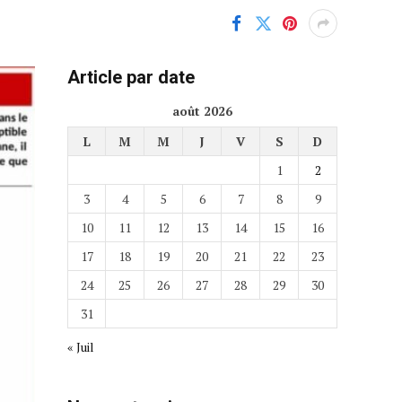
Article par date
août 2026
L
M
M
J
V
S
D
1
2
3
4
5
6
7
8
9
10
11
12
13
14
15
16
17
18
19
20
21
22
23
24
25
26
27
28
29
30
31
« Juil