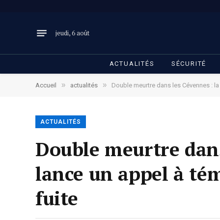
jeudi, 6 août
ACTUALITÉS
SÉCURITÉ
»
»
Accueil
actualités
Double meurtre dans les Cévennes : la
ACTUALITÉS
Double meurtre dans
lance un appel à té
fuite