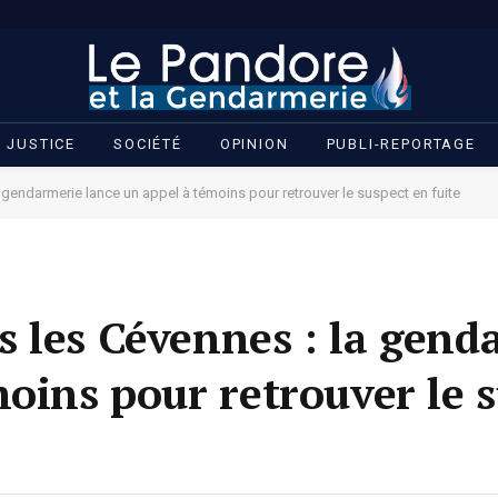
JUSTICE
SOCIÉTÉ
OPINION
PUBLI-REPORTAGE
 gendarmerie lance un appel à témoins pour retrouver le suspect en fuite
 les Cévennes : la gend
moins pour retrouver le 