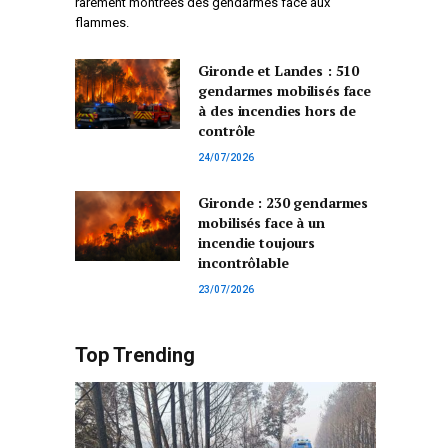
rarement montrées des gendarmes face aux
flammes.
Gironde et Landes : 510
gendarmes mobilisés face
à des incendies hors de
contrôle
24/07/2026
Gironde : 230 gendarmes
mobilisés face à un
incendie toujours
incontrôlable
23/07/2026
Top Trending