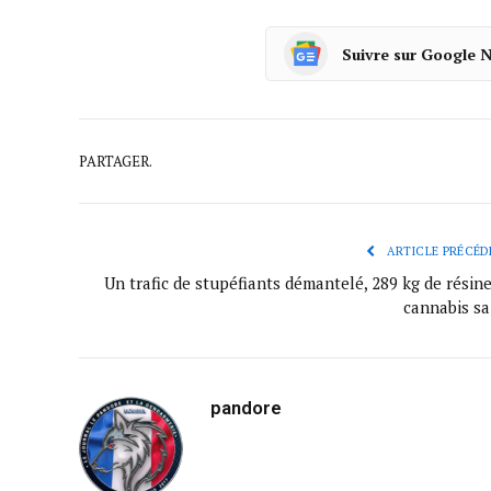
Suivre sur Google 
PARTAGER.
ARTICLE PRÉCÉD
Un trafic de stupéfiants démantelé, 289 kg de résin
cannabis sa
pandore