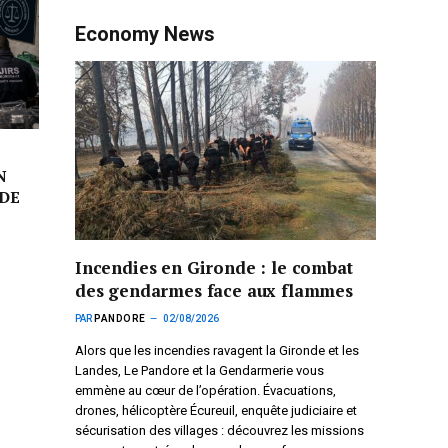
Economy News
N
DE
Incendies en Gironde : le combat
des gendarmes face aux flammes
PAR
PANDORE
02/08/2026
Alors que les incendies ravagent la Gironde et les
Landes, Le Pandore et la Gendarmerie vous
emmène au cœur de l’opération. Évacuations,
drones, hélicoptère Écureuil, enquête judiciaire et
sécurisation des villages : découvrez les missions