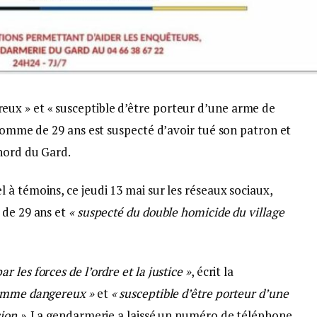
x » et « susceptible d’être porteur d’une arme de
’homme de 29 ans est suspecté d’avoir tué son patron et
 nord du Gard.
à témoins, ce jeudi 13 mai sur les réseaux sociaux,
 de 29 ans et
« suspecté du double homicide du village
les forces de l’ordre et la justice »
, écrit la
comme dangereux »
et
« susceptible d’être porteur d’une
ion »
. La gendarmerie a laissé un numéro de téléphone