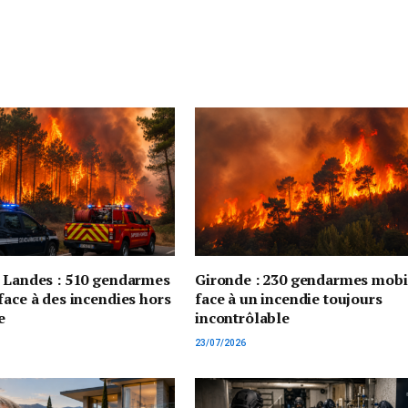
t Landes : 510 gendarmes
Gironde : 230 gendarmes mobi
face à des incendies hors
face à un incendie toujours
e
incontrôlable
23/07/2026