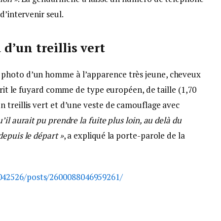
d’intervenir seul.
’un treillis vert
 photo d’un homme à l’apparence très jeune, cheveux
crit le fuyard comme de type européen, de taille (1,70
 treillis vert et d’une veste de camouflage avec
’il aurait pu prendre la fuite plus loin, au delà du
epuis le départ »
, a expliqué la porte-parole de la
042526/posts/2600088046959261/