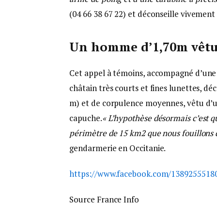
(04 66 38 67 22) et déconseille vivement 
Un homme d’1,70m vêtu d
Cet appel à témoins, accompagné d’une
châtain très courts et fines lunettes, dé
m) et de corpulence moyennes, vêtu d’un
capuche.
« L’hypothèse désormais c’est qu
périmètre de 15 km2 que nous fouillons d
gendarmerie en Occitanie.
https://www.facebook.com/1389255518
Source France Info