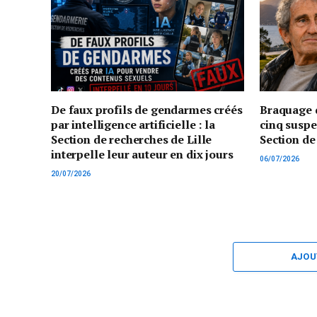
De faux profils de gendarmes créés
Braquage d
par intelligence artificielle : la
cinq suspe
Section de recherches de Lille
Section de
interpelle leur auteur en dix jours
06/07/2026
20/07/2026
AJOU