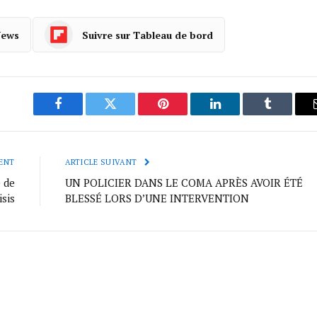
News
Suivre sur Tableau de bord
Facebook
Twitter
Pinterest
LinkedIn
Tumblr
ENT
ARTICLE SUIVANT
e de
UN POLICIER DANS LE COMA APRÈS AVOIR ÉTÉ
isis
BLESSÉ LORS D’UNE INTERVENTION