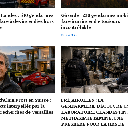
t Landes : 510 gendarmes
Gironde : 230 gendarmes mobi
face à des incendies hors
face à un incendie toujours
e
incontrôlable
23/07/2026
’Alain Prost en Suisse :
FRÉJAIROLLES : LA
cts interpellés par la
GENDARMERIE DÉCOUVRE U
 recherches de Versailles
LABORATOIRE CLANDESTIN 
MÉTHAMPHÉTAMINE, UNE
PREMIÈRE POUR LA JIRS DE