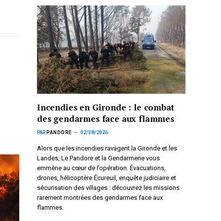
Incendies en Gironde : le combat
des gendarmes face aux flammes
PAR
PANDORE
02/08/2026
Alors que les incendies ravagent la Gironde et les
Landes, Le Pandore et la Gendarmerie vous
emmène au cœur de l’opération. Évacuations,
drones, hélicoptère Écureuil, enquête judiciaire et
sécurisation des villages : découvrez les missions
rarement montrées des gendarmes face aux
flammes.