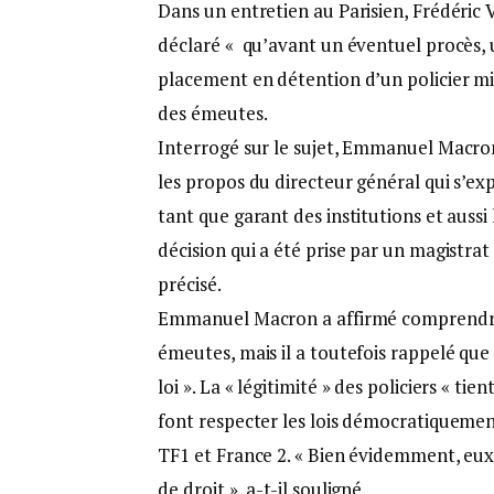
Dans un entretien au Parisien, Frédéric V
déclaré « qu’avant un éventuel procès, u
placement en détention d’un policier m
des émeutes.
Interrogé sur le sujet, Emmanuel Macron
les propos du directeur général qui s’exp
tant que garant des institutions et aussi 
décision qui a été prise par un magistrat 
précisé.
Emmanuel Macron a affirmé comprendre «
émeutes, mais il a toutefois rappelé que
loi ». La « légitimité » des policiers « tie
font respecter les lois démocratiquemen
TF1 et France 2. « Bien évidemment, eux-
de droit », a-t-il souligné.