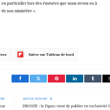
et en particulier lors des émeutes que nous avons eu à
t de son ministère ».
News
Suivre sur Tableau de bord
Facebook
Twitter
Pinterest
LinkedIn
Tumblr
ENT
ARTICLE SUIVANT
pour
DROGUE : le Figaro vient de publier en exclusivité l