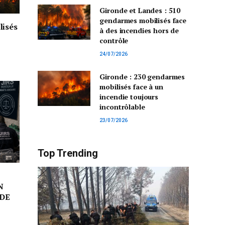
Gironde et Landes : 510
gendarmes mobilisés face
lisés
à des incendies hors de
contrôle
24/07/2026
Gironde : 230 gendarmes
mobilisés face à un
incendie toujours
incontrôlable
23/07/2026
Top Trending
N
DE