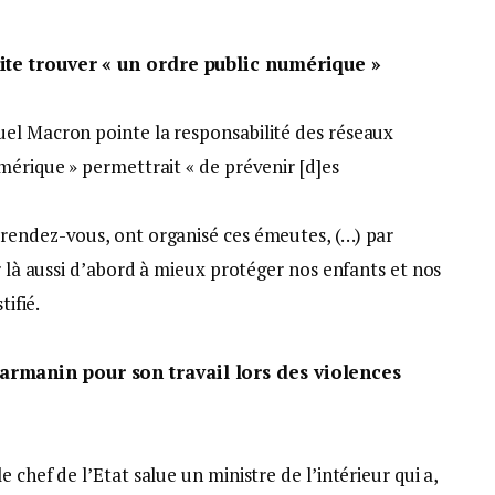
ite trouver « un ordre public numérique »
el Macron pointe la responsabilité des réseaux
mérique » permettrait « de prévenir [d]es
rendez-vous, ont organisé ces émeutes, (…) par
r là aussi d’abord à mieux protéger nos enfants et nos
tifié.
rmanin pour son travail lors des violences
 chef de l’Etat salue un ministre de l’intérieur qui a,