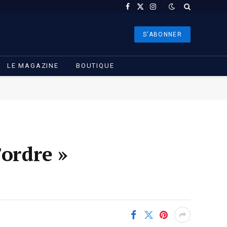
Facebook
X
Instagram
(Twitter)
S'ABONNER
LE MAGAZINE
BOUTIQUE
’ordre »