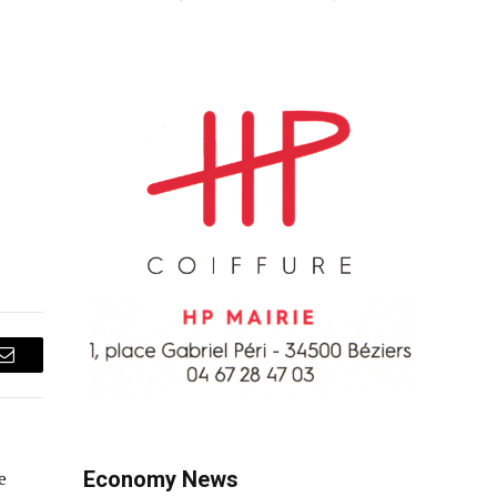
Courriel
Economy News
e