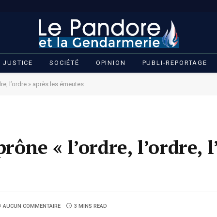
JUSTICE
SOCIÉTÉ
OPINION
PUBLI-REPORTAGE
re, l’ordre » après les émeutes
e « l’ordre, l’ordre, l
AUCUN COMMENTAIRE
3 MINS READ