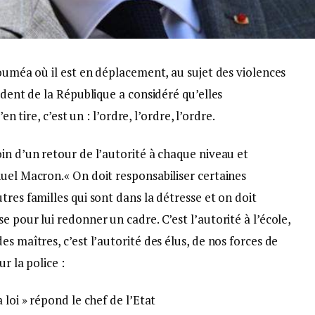
Nouméa où il est en déplacement, au sujet des violences
ident de la République a considéré qu’elles
en tire, c’est un : l’ordre, l’ordre, l’ordre.
in d’un retour de l’autorité à chaque niveau et
uel Macron.« On doit responsabiliser certaines
tres familles qui sont dans la détresse et on doit
 pour lui redonner un cadre. C’est l’autorité à l’école,
s maîtres, c’est l’autorité des élus, de nos forces de
r la police :
 loi » répond le chef de l’Etat