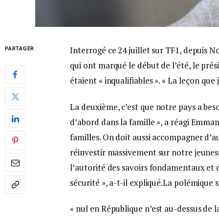
Interrogé ce 24 juillet sur TF1, depuis 
PARTAGER
qui ont marqué le début de l’été, le prés
étaient « inqualifiables ». « La leçon que j’
La deuxième, c’est que notre pays a beso
d’abord dans la famille », a réagi Emman
familles. On doit aussi accompagner d’au
réinvestir massivement sur notre jeunesse
l’autorité des savoirs fondamentaux et de
sécurité », a-t-il expliqué.La polémique su
« nul en République n’est au-dessus de la