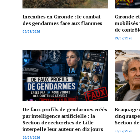
Incendies en Gironde : le combat
Gironde e
des gendarmes face aux flammes
mobilisés 
de contrôl
02/08/2026
24/07/2026
De faux profils de gendarmes créés
Braquage d
par intelligence artificielle : la
cinq suspe
Section de recherches de Lille
Section de
interpelle leur auteur en dix jours
06/07/2026
20/07/2026