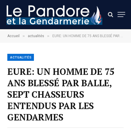
»
»
Accueil
actualités
EURE: UN HOMME DE 75 ANS BLESSÉ PAR BALLE, SEPT CHASSEURS ENTENDUS PAR LES GENDARMES
ACTUALITÉS
EURE: UN HOMME DE 75
ANS BLESSÉ PAR BALLE,
SEPT CHASSEURS
ENTENDUS PAR LES
GENDARMES