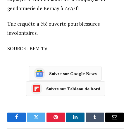
gendarmerie de Bernay à
Actu
.fr
Une enquête a été ouverte pour blessures
involontaires.
SOURCE : BFM TV
Suivre sur Google News
Suivre sur Tableau de bord
Facebook
Twitter
Pinterest
LinkedIn
Tumblr
Courrie