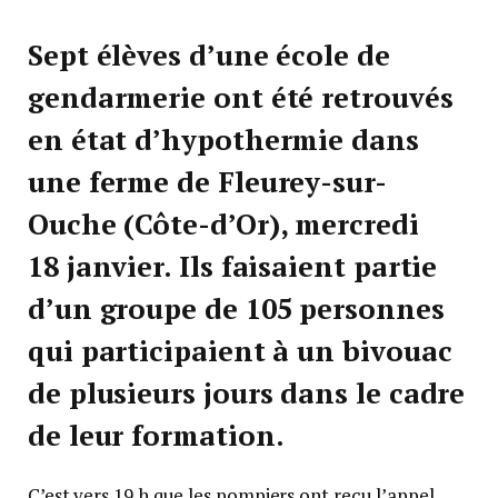
Sept élèves d’une école de
gendarmerie ont été retrouvés
en état d’hypothermie dans
une ferme de Fleurey-sur-
Ouche (Côte-d’Or), mercredi
18 janvier. Ils faisaient partie
d’un groupe de 105 personnes
qui participaient à un bivouac
de plusieurs jours dans le cadre
de leur formation.
C’est vers 19 h que les pompiers ont reçu l’appel