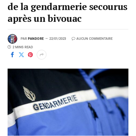
de la gendarmerie secourus
après un bivouac
PAR
PANDORE
22/01/2023
AUCUN COMMENTAIRE
2 MINS READ