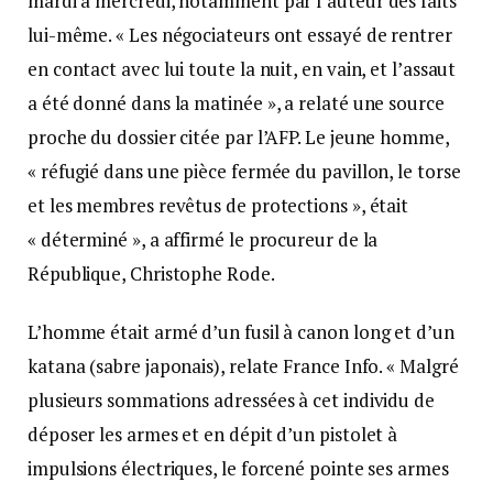
mardi à mercredi, notamment par l’auteur des faits
lui-même. « Les négociateurs ont essayé de rentrer
en contact avec lui toute la nuit, en vain, et l’assaut
a été donné dans la matinée », a relaté une source
proche du dossier citée par l’AFP. Le jeune homme,
« réfugié dans une pièce fermée du pavillon, le torse
et les membres revêtus de protections », était
« déterminé », a affirmé le procureur de la
République, Christophe Rode.
L’homme était armé d’un fusil à canon long et d’un
katana (sabre japonais), relate France Info. « Malgré
plusieurs sommations adressées à cet individu de
déposer les armes et en dépit d’un pistolet à
impulsions électriques, le forcené pointe ses armes