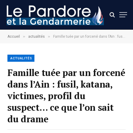
»
»
Accueil
actualités
Famille tuée par un forcené dans l’Ain : fusil, katana, victimes, profil du suspect… ce que l’on sait du drame
ACTUALITÉS
Famille tuée par un forcené
dans l’Ain : fusil, katana,
victimes, profil du
suspect… ce que l’on sait
du drame