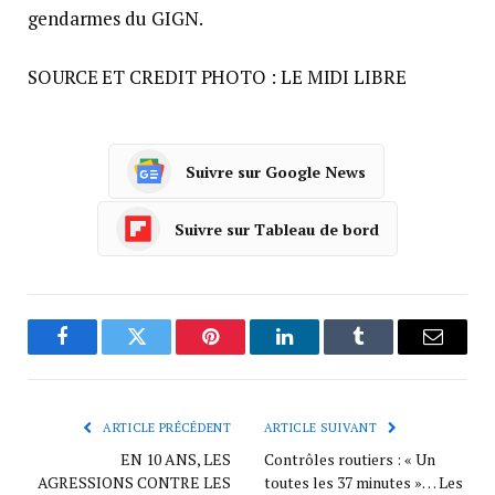
gendarmes du GIGN.
SOURCE ET CREDIT PHOTO : LE MIDI LIBRE
Suivre sur Google News
Suivre sur Tableau de bord
Facebook
Twitter
Pinterest
LinkedIn
Tumblr
Courrie
ARTICLE PRÉCÉDENT
ARTICLE SUIVANT
EN 10 ANS, LES
Contrôles routiers : « Un
AGRESSIONS CONTRE LES
toutes les 37 minutes »… Les