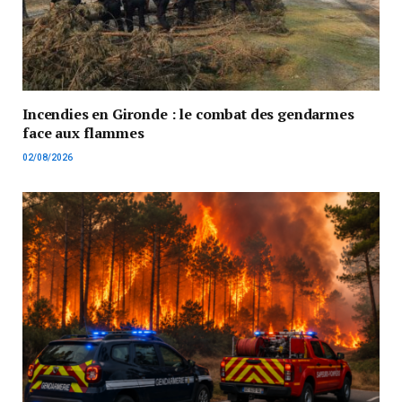
Incendies en Gironde : le combat des gendarmes
face aux flammes
02/08/2026