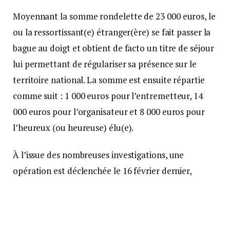
Moyennant la somme rondelette de 23 000 euros, le
ou la ressortissant(e) étranger(ère) se fait passer la
bague au doigt et obtient de facto un titre de séjour
lui permettant de régulariser sa présence sur le
territoire national. La somme est ensuite répartie
comme suit : 1 000 euros pour l’entremetteur, 14
000 euros pour l’organisateur et 8 000 euros pour
l’heureux (ou heureuse) élu(e).
À l’issue des nombreuses investigations, une
opération est déclenchée le 16 février dernier,
mobilisant une trentaine de gendarmes de la S.R. et
du groupement, assistés d’enquêteurs spécialisés
dans la Délinquance économique et financière