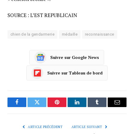
SOURCE : L’EST REPUBLICAIN
chien de la gendarmerie
médaille
reconnaissance
Suivre sur Google News
Suivre sur Tableau de bord
Facebook
Twitter
Pinterest
LinkedIn
Tumblr
Courrie
ARTICLE PRÉCÉDENT
ARTICLE SUIVANT