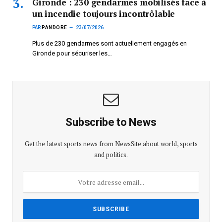
Gironde : 230 gendarmes mobilisés face à
un incendie toujours incontrôlable
PAR
PANDORE
23/07/2026
Plus de 230 gendarmes sont actuellement engagés en
Gironde pour sécuriser les…
Subscribe to News
Get the latest sports news from NewsSite about world, sports
and politics.