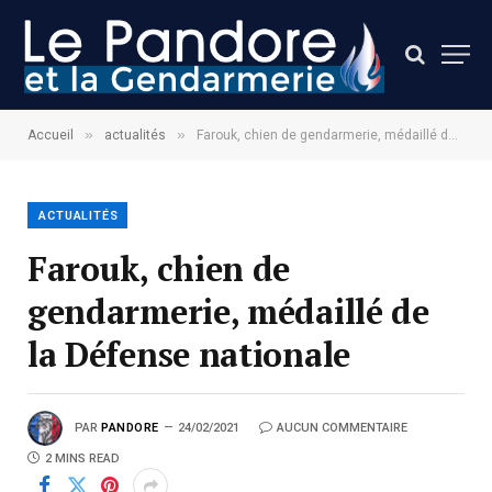
»
»
Accueil
actualités
Farouk, chien de gendarmerie, médaillé de la Défense nationale
ACTUALITÉS
Farouk, chien de
gendarmerie, médaillé de
la Défense nationale
PAR
PANDORE
24/02/2021
AUCUN COMMENTAIRE
2 MINS READ