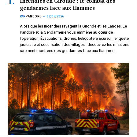
Incendies en Gironde : le combat des
gendarmes face aux flammes
PAR
PANDORE
02/08/2026
Alors que les incendies ravagent la Gironde et les Landes, Le
Pandore et la Gendarmerie vous emmène au cœur de
l’opération. Évacuations, drones, hélicoptère Écureuil, enquête
judiciaire et sécurisation des villages : découvrez les missions
rarement montrées des gendarmes face aux flammes.