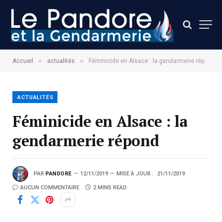
»
»
Accueil
actualités
Féminicide en Alsace : la gendarmerie répond
ACTUALITÉS
Féminicide en Alsace : la
gendarmerie répond
PAR
PANDORE
12/11/2019
MISE À JOUR :
21/11/2019
AUCUN COMMENTAIRE
2 MINS READ