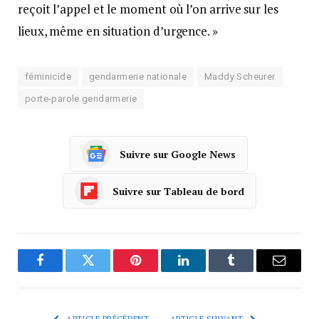
reçoit l’appel et le moment où l’on arrive sur les
lieux, même en situation d’urgence. »
féminicide
gendarmerie nationale
Maddy Scheurer
porte-parole gendarmerie
Suivre sur Google News
Suivre sur Tableau de bord
Facebook
Twitter
Pinterest
LinkedIn
Tumblr
Courrie