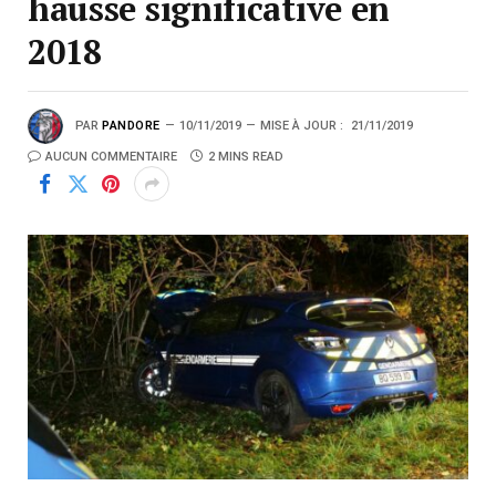
hausse significative en
2018
PAR
PANDORE
10/11/2019
MISE À JOUR :
21/11/2019
AUCUN COMMENTAIRE
2 MINS READ