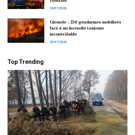
contrôle
24/07/2026
Gironde : 230 gendarmes mobilisés
face à un incendie toujours
incontrôlable
23/07/2026
Top Trending