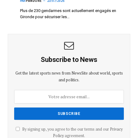
PAR
PANDORE
23/07/2026
Plus de 230 gendarmes sont actuellement engagés en
Gironde pour sécuriser les…
Subscribe to News
Get the latest sports news from NewsSite about world, sports
and politics.
By signing up, you agree to the our terms and our
Privacy
Policy
agreement.