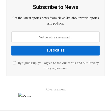
Subscribe to News
Get the latest sports news from NewsSite about world, sports
and politics.
By signing up, you agree to the our terms and our
Privacy
Policy
agreement.
Advertisement