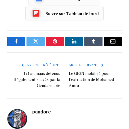
Suivre sur Tableau de bord
Facebook
Twitter
Pinterest
LinkedIn
Tumblr
Courrie
ARTICLE PRÉCÉDENT
ARTICLE SUIVANT
171 animaux détenus
Le GIGN mobilisé pour
illégalement sauvés par la
l’extraction de Mohamed
Gendarmerie
Amra
pandore