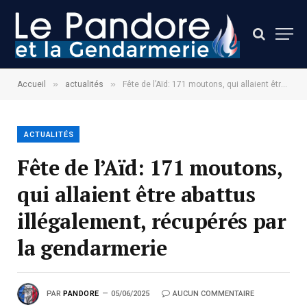
»
»
Accueil
actualités
Fête de l’Aïd: 171 moutons, qui allaient être abattus illégalement, récupérés par la gendarmerie
ACTUALITÉS
Fête de l’Aïd: 171 moutons,
qui allaient être abattus
illégalement, récupérés par
la gendarmerie
PAR
PANDORE
05/06/2025
AUCUN COMMENTAIRE