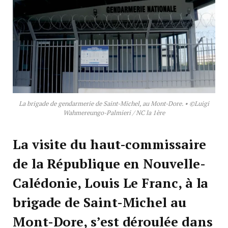
La brigade de gendarmerie de Saint-Michel, au Mont-Dore. • ©Luigi
Wahmereungo-Palmieri / NC la 1ère
La visite du haut-commissaire
de la République en Nouvelle-
Calédonie, Louis Le Franc, à la
brigade de Saint-Michel au
Mont-Dore, s’est déroulée dans