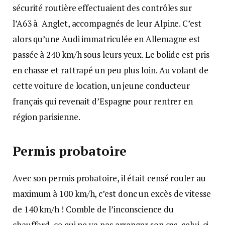
sécurité routière effectuaient des contrôles sur
l’A63 à Anglet, accompagnés de leur Alpine. C’est
alors qu’une Audi immatriculée en Allemagne est
passée à 240 km/h sous leurs yeux. Le bolide est pris
en chasse et rattrapé un peu plus loin. Au volant de
cette voiture de location, un jeune conducteur
français qui revenait d’Espagne pour rentrer en
région parisienne.
Permis probatoire
Avec son permis probatoire, il était censé rouler au
maximum à 100 km/h, c’est donc un excès de vitesse
de 140 km/h ! Comble de l’inconscience du
chauffard, ce qui ne va pas arranger son cas, celui-ci