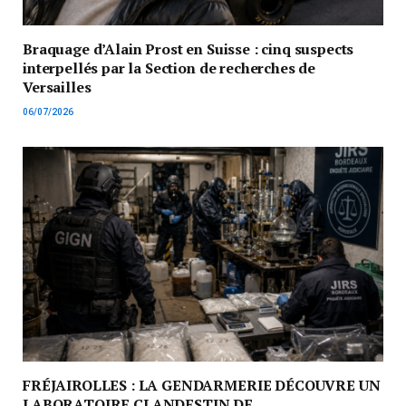
Braquage d’Alain Prost en Suisse : cinq suspects
interpellés par la Section de recherches de
Versailles
06/07/2026
FRÉJAIROLLES : LA GENDARMERIE DÉCOUVRE UN
LABORATOIRE CLANDESTIN DE