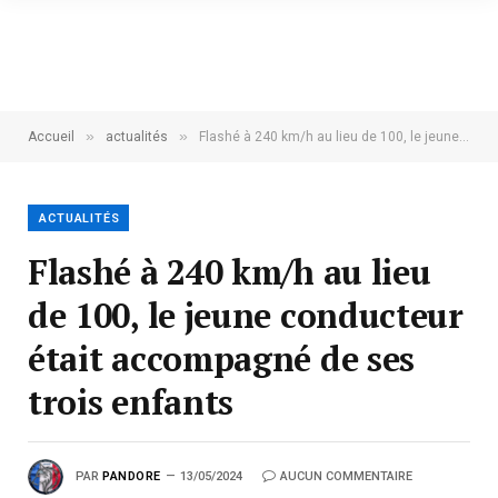
»
»
Accueil
actualités
Flashé à 240 km/h au lieu de 100, le jeune conducteur était accompagné de ses trois enfants
ACTUALITÉS
Flashé à 240 km/h au lieu
de 100, le jeune conducteur
était accompagné de ses
trois enfants
PAR
PANDORE
13/05/2024
AUCUN COMMENTAIRE