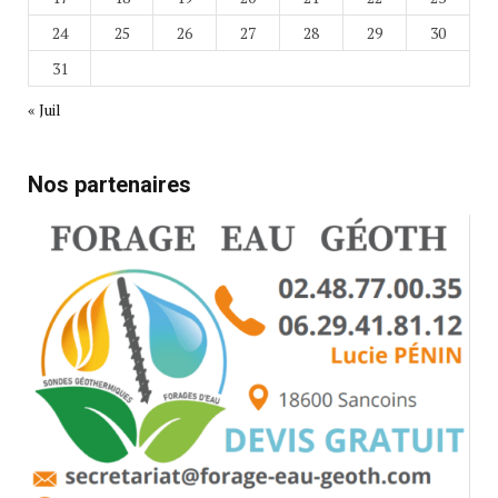
24
25
26
27
28
29
30
31
« Juil
Nos partenaires