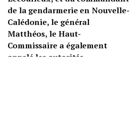
de la gendarmerie en Nouvelle-
Calédonie, le général
Matthéos, le Haut-
Commissaire a également
appelé les autorités
coutumières à promouvoir des
relations pacifiques entre les
jeunes et les forces de l’ordre.
Des jeunes extrêmement
violents