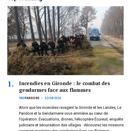
Incendies en Gironde : le combat des
gendarmes face aux flammes
PAR
PANDORE
02/08/2026
Alors que les incendies ravagent la Gironde et les Landes, Le
Pandore et la Gendarmerie vous emmène au cœur de
l’opération. Évacuations, drones, hélicoptère Écureuil, enquête
judiciaire et sécurisation des villages : découvrez les missions
rarement montrées des gendarmes face aux flammes.