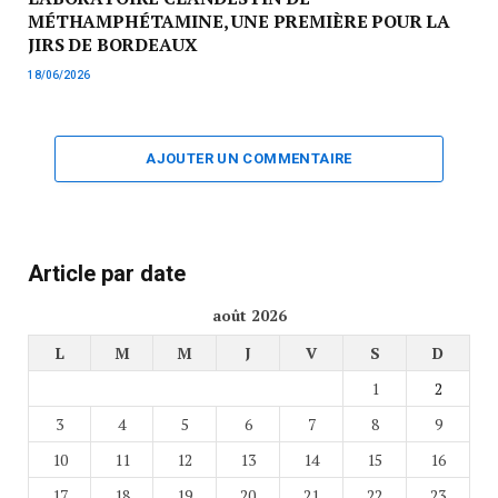
MÉTHAMPHÉTAMINE, UNE PREMIÈRE POUR LA
JIRS DE BORDEAUX
18/06/2026
AJOUTER UN COMMENTAIRE
Article par date
août 2026
L
M
M
J
V
S
D
1
2
3
4
5
6
7
8
9
10
11
12
13
14
15
16
17
18
19
20
21
22
23