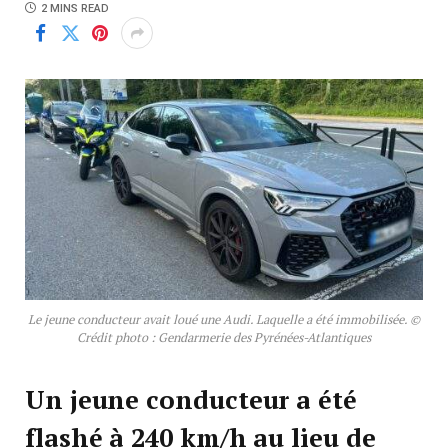
2 MINS READ
Le jeune conducteur avait loué une Audi. Laquelle a été immobilisée. ©
Crédit photo : Gendarmerie des Pyrénées-Atlantiques
Un jeune conducteur a été
flashé à 240 km/h au lieu de