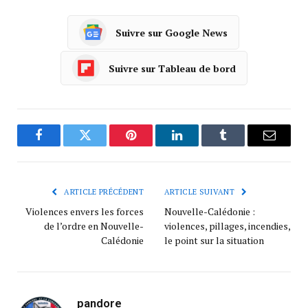
Suivre sur Google News
Suivre sur Tableau de bord
Facebook
Twitter
Pinterest
LinkedIn
Tumblr
Courrie
ARTICLE PRÉCÉDENT
ARTICLE SUIVANT
Violences envers les forces
Nouvelle-Calédonie :
de l’ordre en Nouvelle-
violences, pillages, incendies,
Calédonie
le point sur la situation
pandore