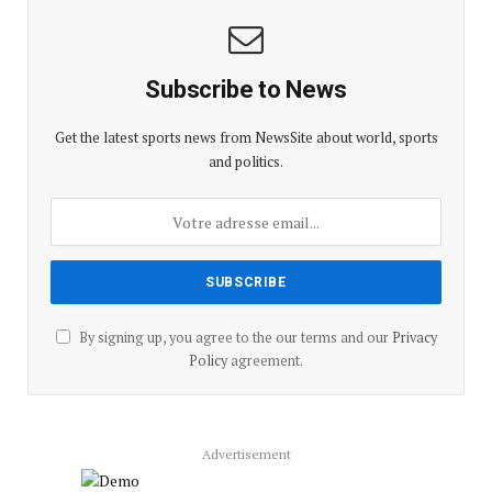
Subscribe to News
Get the latest sports news from NewsSite about world, sports
and politics.
By signing up, you agree to the our terms and our
Privacy
Policy
agreement.
Advertisement