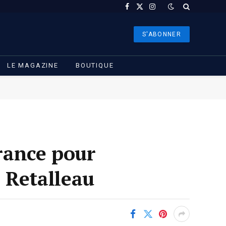
Facebook
X
Instagram
(Twitter)
S'ABONNER
LE MAGAZINE
BOUTIQUE
France pour
o Retalleau