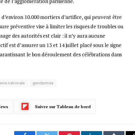
e de l’agglomération parisienne.
e d’environ 10.000 mortiers d’artifice, qui peuvent être
sure préventive vise à limiter les risques de troubles ou
sage des autorités est clair : il n’y aura aucune
if est d’assurer un 13 et 14 juillet placé sous le signe
n garantissant le bon déroulement des célébrations dans
rie nationale
gendarmes
News
Suivre sur Tableau de bord