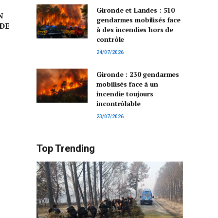
Gironde et Landes : 510
N
gendarmes mobilisés face
DE
à des incendies hors de
contrôle
24/07/2026
Gironde : 230 gendarmes
mobilisés face à un
incendie toujours
incontrôlable
23/07/2026
Top Trending