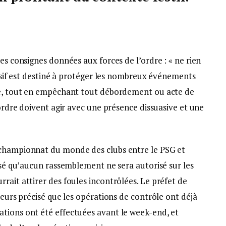
es consignes données aux forces de l’ordre : « ne rien
massif est destiné à protéger les nombreux événements
ale, tout en empêchant tout débordement ou acte de
’ordre doivent agir avec une présence dissuasive et une
 championnat du monde des clubs entre le PSG et
cisé qu’aucun rassemblement ne sera autorisé sur les
rait attirer des foules incontrôlées. Le préfet de
leurs précisé que les opérations de contrôle ont déjà
tions ont été effectuées avant le week-end, et