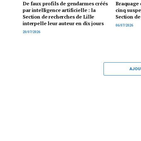
De faux profils de gendarmes créés
Braquage d
par intelligence artificielle : la
cinq suspe
Section de recherches de Lille
Section de
interpelle leur auteur en dix jours
06/07/2026
20/07/2026
AJOU