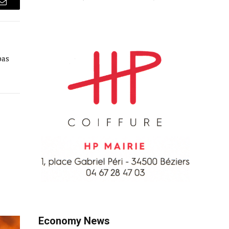
Courriel
pas
Economy News