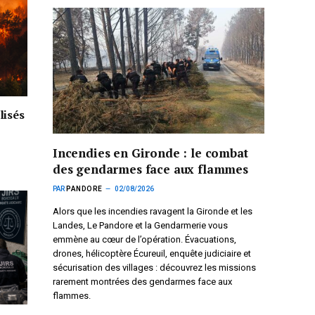
lisés
Incendies en Gironde : le combat
des gendarmes face aux flammes
PAR
PANDORE
02/08/2026
Alors que les incendies ravagent la Gironde et les
Landes, Le Pandore et la Gendarmerie vous
emmène au cœur de l’opération. Évacuations,
drones, hélicoptère Écureuil, enquête judiciaire et
sécurisation des villages : découvrez les missions
rarement montrées des gendarmes face aux
flammes.