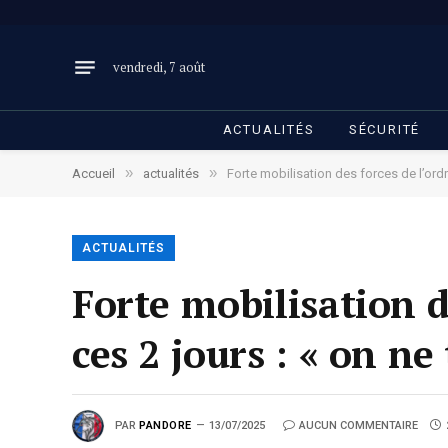
vendredi, 7 août
ACTUALITÉS
SÉCURITÉ
»
»
Accueil
actualités
Forte mobilisation des forces de l’ordre
ACTUALITÉS
Forte mobilisation d
ces 2 jours : « on ne
PAR
PANDORE
13/07/2025
AUCUN COMMENTAIRE