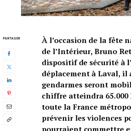
À l’occasion de la fête n
PARTAGER
de l’Intérieur, Bruno R
dispositif de sécurité à 
déplacement à Laval, il 
gendarmes seront mobilis
chiffre atteindra 65.000
toute la France métropol
prévenir les violences p
pourraient commettre en