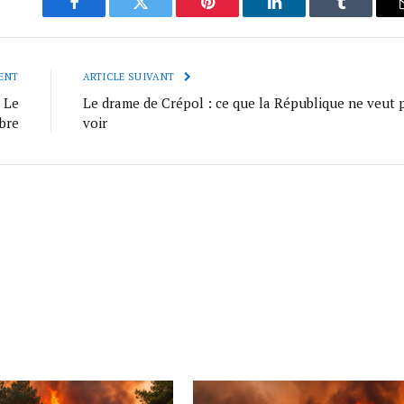
Facebook
Twitter
Pinterest
LinkedIn
Tumblr
ENT
ARTICLE SUIVANT
: Le
Le drame de Crépol : ce que la République ne veut 
bre
voir