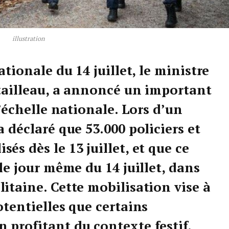
illustration
ationale du 14 juillet, le ministre
etailleau, a annoncé un important
l’échelle nationale. Lors d’un
a déclaré que 53.000 policiers et
és dès le 13 juillet, et que ce
 le jour même du 14 juillet, dans
itaine. Cette mobilisation vise à
otentielles que certains
 profitant du contexte festif.