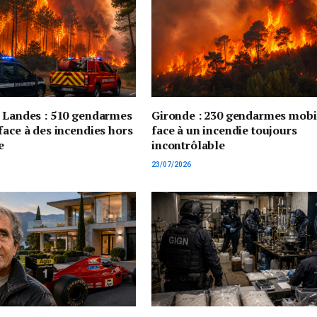
t Landes : 510 gendarmes
Gironde : 230 gendarmes mobi
face à des incendies hors
face à un incendie toujours
e
incontrôlable
23/07/2026