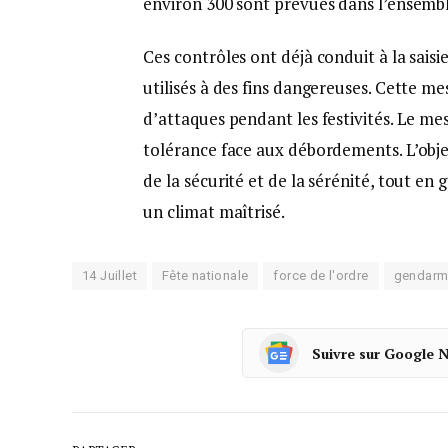
environ 300 sont prévues dans l’ensembl
Ces contrôles ont déjà conduit à la saisi
utilisés à des fins dangereuses. Cette me
d’attaques pendant les festivités. Le mes
tolérance face aux débordements. L’object
de la sécurité et de la sérénité, tout e
un climat maîtrisé.
14 Juillet
Fête nationale
force de l'ordre
gendarme
Suivre sur Google 