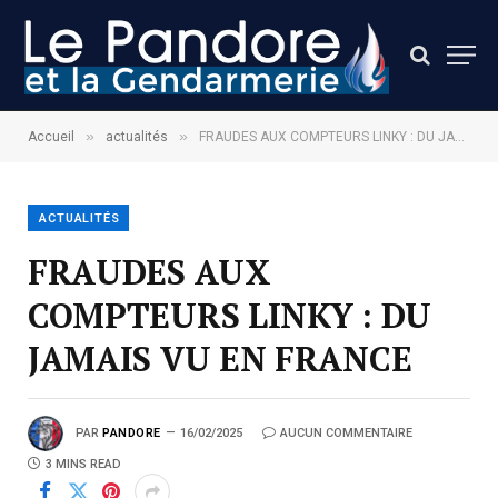
»
»
Accueil
actualités
FRAUDES AUX COMPTEURS LINKY : DU JAMAIS VU EN FRANCE
ACTUALITÉS
FRAUDES AUX
COMPTEURS LINKY : DU
JAMAIS VU EN FRANCE
PAR
PANDORE
16/02/2025
AUCUN COMMENTAIRE
3 MINS READ