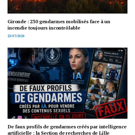
Gironde : 230 gendarmes mobilisés face à un
incendie toujours incontrôlable
23/07/2026
De faux profils de gendarmes créés par intelligence
artificielle : la Section de recherches de Lille