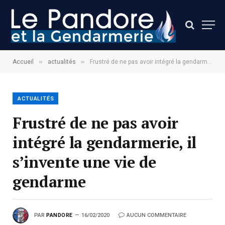
»
»
Accueil
actualités
Frustré de ne pas avoir intégré la gendarmerie, il s’invente une vie de gendarme
ACTUALITÉS
Frustré de ne pas avoir
intégré la gendarmerie, il
s’invente une vie de
gendarme
PAR
PANDORE
16/02/2020
AUCUN COMMENTAIRE