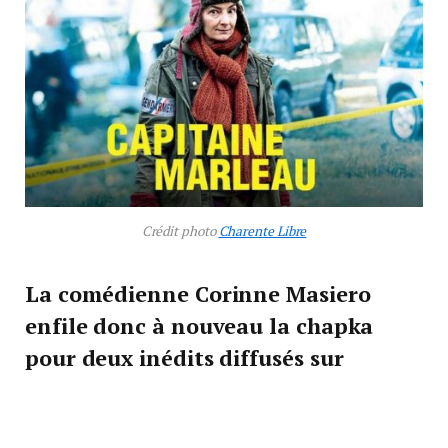
Crédit photo
Charente Libre
La comédienne Corinne Masiero
enfile donc à nouveau la chapka
pour deux inédits diffusés sur
France 3.
Le premier est programmé ce mardi 18 février. Dans