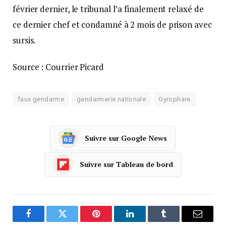
février dernier, le tribunal l’a finalement relaxé de
ce dernier chef et condamné à 2 mois de prison avec
sursis.
Source : Courrier Picard
faux gendarme
gendarmerie nationale
Gyrophare
Suivre sur Google News
Suivre sur Tableau de bord
Facebook
Twitter
Pinterest
LinkedIn
Tumblr
Courrie