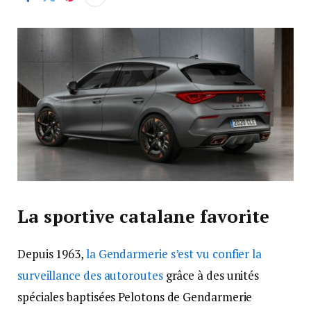
La sportive catalane favorit
e
Depuis 1963,
la Gendarmerie s’est vu confier la
surveillance des autoroutes
grâce à des unités
spéciales baptisées Pelotons de Gendarmerie