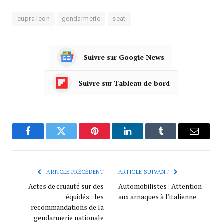
cupra leon
gendarmerie
seat
Suivre sur Google News
Suivre sur Tableau de bord
Facebook
Twitter
Pinterest
LinkedIn
Tumblr
Courrie
ARTICLE PRÉCÉDENT
ARTICLE SUIVANT
Actes de cruauté sur des
Automobilistes : Attention
équidés : les
aux arnaques à l’italienne
recommandations de la
gendarmerie nationale