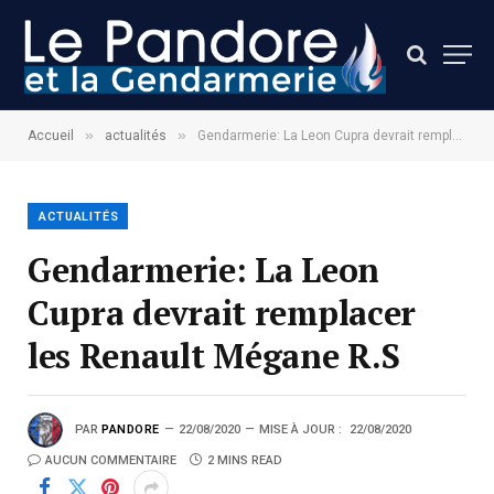
»
»
Accueil
actualités
Gendarmerie: La Leon Cupra devrait remplacer les Renault Mégane R.S
ACTUALITÉS
Gendarmerie: La Leon
Cupra devrait remplacer
les Renault Mégane R.S
PAR
PANDORE
22/08/2020
MISE À JOUR :
22/08/2020
AUCUN COMMENTAIRE
2 MINS READ