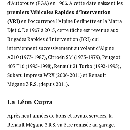
d’Autoroute (PGA) en 1966. A cette date naissent les
premiers Véhicules Rapides d’Intervention
(VRI)
en l’occurrence l’Alpine Berlinette et la Matra
Djet 6. De 1967 à 2015, cette tâche est revenue aux
Brigades Rapides d’Intervention (BRI) qui
interviennent successivement au volant d’Alpine
A310 (1973-1987), Citroën SM (1973-1979), Peugeot
405 T16 (1995-1998), Renault 21 Turbo (1992-1995),
Subaru Impreza WRX (2006-2011) et Renault
Mégane 3 R.S. (depuis 2011).
La Léon Cupra
Après neuf années de bons et loyaux services, la
Renault Mégane 3 R.S. va être remisée au garage.