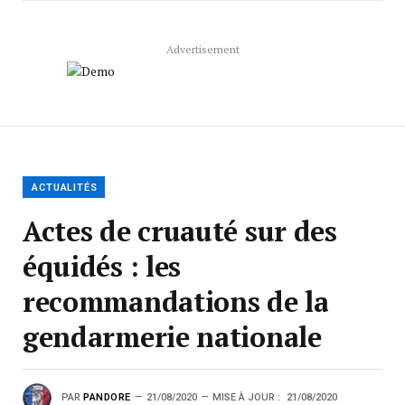
Advertisement
ACTUALITÉS
Actes de cruauté sur des
équidés : les
recommandations de la
gendarmerie nationale
PAR
PANDORE
21/08/2020
MISE À JOUR :
21/08/2020