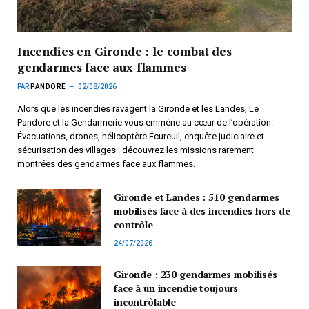
Incendies en Gironde : le combat des
gendarmes face aux flammes
PAR
PANDORE
02/08/2026
Alors que les incendies ravagent la Gironde et les Landes, Le
Pandore et la Gendarmerie vous emmène au cœur de l’opération.
Évacuations, drones, hélicoptère Écureuil, enquête judiciaire et
sécurisation des villages : découvrez les missions rarement
montrées des gendarmes face aux flammes.
Gironde et Landes : 510 gendarmes
mobilisés face à des incendies hors de
contrôle
24/07/2026
Gironde : 230 gendarmes mobilisés
face à un incendie toujours
incontrôlable