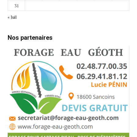
31
« Juil
Nos partenaires