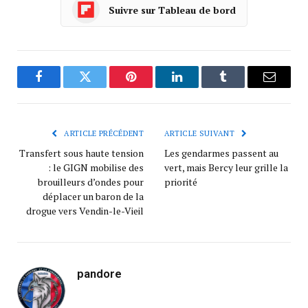
Suivre sur Tableau de bord
Facebook
Twitter
Pinterest
LinkedIn
Tumblr
Courrie
ARTICLE PRÉCÉDENT
ARTICLE SUIVANT
Transfert sous haute tension
Les gendarmes passent au
: le GIGN mobilise des
vert, mais Bercy leur grille la
brouilleurs d’ondes pour
priorité
déplacer un baron de la
drogue vers Vendin-le-Vieil
pandore