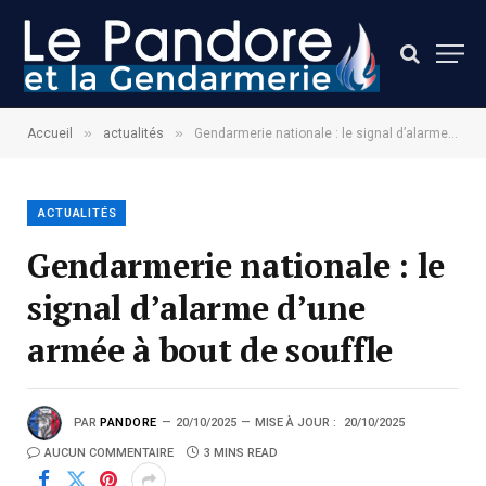
»
»
Accueil
actualités
Gendarmerie nationale : le signal d’alarme d’une armée à bout de souffle
ACTUALITÉS
Gendarmerie nationale : le
signal d’alarme d’une
armée à bout de souffle
PAR
PANDORE
20/10/2025
MISE À JOUR :
20/10/2025
AUCUN COMMENTAIRE
3 MINS READ