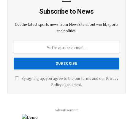
Subscribe to News
Get the latest sports news from NewsSite about world, sports
and politics.
By signing up, you agree to the our terms and our
Privacy
Policy
agreement.
Advertisement