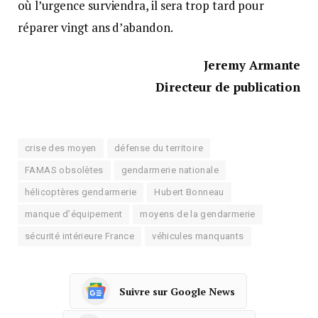
où l’urgence surviendra, il sera trop tard pour
réparer vingt ans d’abandon.
Jeremy Armante
Directeur de publication
crise des moyen
défense du territoire
FAMAS obsolètes
gendarmerie nationale
hélicoptères gendarmerie
Hubert Bonneau
manque d’équipement
moyens de la gendarmerie
sécurité intérieure France
véhicules manquants
Suivre sur Google News