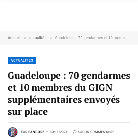
»
»
Accueil
actualités
Guadeloupe : 70 gendarmes et 10 membres du GIGN supplémentaires envoyés sur place
ACTUALITÉS
Guadeloupe : 70 gendarmes
et 10 membres du GIGN
supplémentaires envoyés
sur place
PAR
PANDORE
30/11/2021
AUCUN COMMENTAIRE