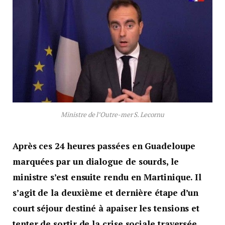
Ministre de l’Outre-mer S. Lecornu
Après ces 24 heures passées en Guadeloupe
marquées par un dialogue de sourds, le
ministre s’est ensuite rendu en Martinique. Il
s’agit de la deuxième et dernière étape d’un
court séjour destiné à apaiser les tensions et
tenter de sortir de la crise sociale traversée