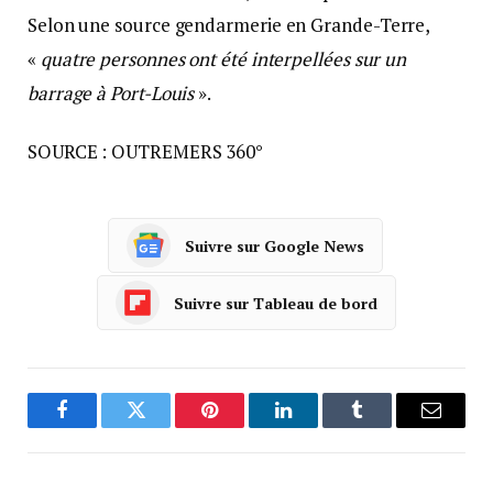
Selon une source gendarmerie en Grande-Terre,
«
quatre personnes ont été interpellées sur un
barrage à Port-Louis
».
SOURCE : OUTREMERS 360°
Suivre sur Google News
Suivre sur Tableau de bord
Facebook
Twitter
Pinterest
LinkedIn
Tumblr
Courrie