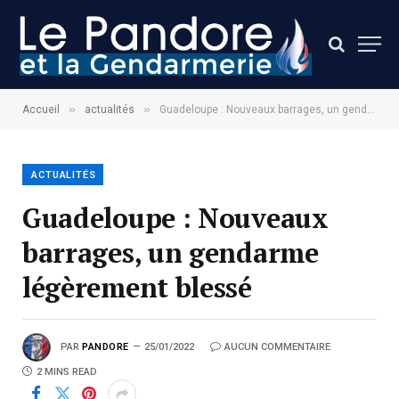
»
»
Accueil
actualités
Guadeloupe : Nouveaux barrages, un gendarme légèrement blessé
ACTUALITÉS
Guadeloupe : Nouveaux
barrages, un gendarme
légèrement blessé
PAR
PANDORE
25/01/2022
AUCUN COMMENTAIRE
2 MINS READ