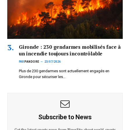
Gironde : 230 gendarmes mobilisés face à
un incendie toujours incontrôlable
PAR
PANDORE
23/07/2026
Plus de 230 gendarmes sont actuellement engagés en
Gironde pour sécuriser les…
Subscribe to News
Get the latest sports news from NewsSite about world, sports