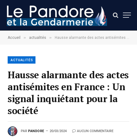
»
»
Accueil
actualités
Hausse alarmante des actes antisémites en France : Un signal inquiétant pour la société
ACTUALITÉS
Hausse alarmante des actes
antisémites en France : Un
signal inquiétant pour la
société
PAR
PANDORE
20/03/2024
AUCUN COMMENTAIRE