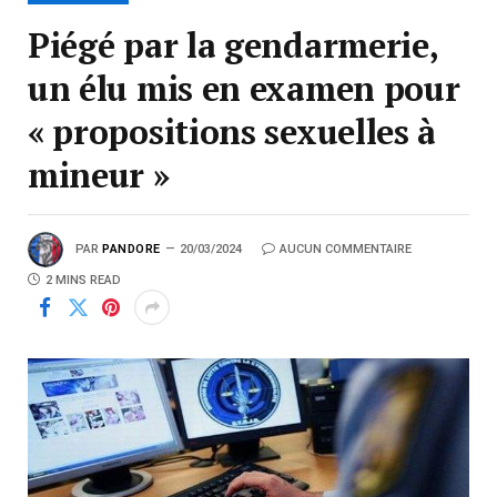
Piégé par la gendarmerie,
un élu mis en examen pour
« propositions sexuelles à
mineur »
PAR
PANDORE
20/03/2024
AUCUN COMMENTAIRE
2 MINS READ