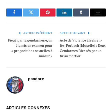
Facebook
Twitter
Pinterest
LinkedIn
Tumblr
Courrie
ARTICLE PRÉCÉDENT
ARTICLE SUIVANT
Piégé par la gendarmerie, un
Acte de Violence à Behren-
élu mis en examen pour
lès-Forbach (Moselle) : Deux
« propositions sexuelles à
Gendarmes Blessés par un
mineur »
tir au mortier
pandore
ARTICLES CONNEXES