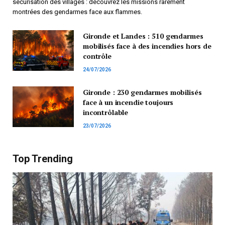
sécurisation des villages : découvrez les missions rarement
montrées des gendarmes face aux flammes.
Gironde et Landes : 510 gendarmes
mobilisés face à des incendies hors de
contrôle
24/07/2026
Gironde : 230 gendarmes mobilisés
face à un incendie toujours
incontrôlable
23/07/2026
Top Trending