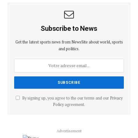
Subscribe to News
Get the latest sports news from NewsSite about world, sports
and politics.
By signing up, you agree to the our terms and our
Privacy
Policy
agreement.
Advertisement