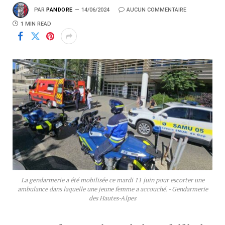
PAR
PANDORE
14/06/2024
AUCUN COMMENTAIRE
1 MIN READ
La gendarmerie a été mobilisée ce mardi 11 juin pour escorter une
ambulance dans laquelle une jeune femme a accouché. - Gendarmerie
des Hautes-Alpes