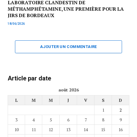
LABORATOIRE CLANDESTIN DE
MÉTHAMPHÉTAMINE, UNE PREMIÈRE POUR LA
JIRS DE BORDEAUX
18/06/2026
AJOUTER UN COMMENTAIRE
Article par date
août 2026
L
M
M
J
V
S
D
1
2
3
4
5
6
7
8
9
10
11
12
13
14
15
16