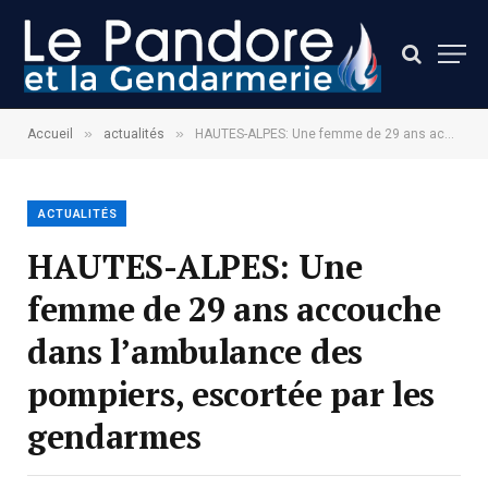
»
»
Accueil
actualités
HAUTES-ALPES: Une femme de 29 ans accouche dans l’ambulance des pompiers, escortée par les gendarmes
ACTUALITÉS
HAUTES-ALPES: Une
femme de 29 ans accouche
dans l’ambulance des
pompiers, escortée par les
gendarmes