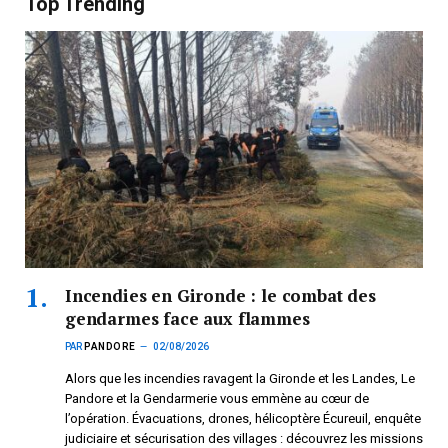
Top Trending
Incendies en Gironde : le combat des
gendarmes face aux flammes
PAR
PANDORE
02/08/2026
Alors que les incendies ravagent la Gironde et les Landes, Le
Pandore et la Gendarmerie vous emmène au cœur de
l’opération. Évacuations, drones, hélicoptère Écureuil, enquête
judiciaire et sécurisation des villages : découvrez les missions