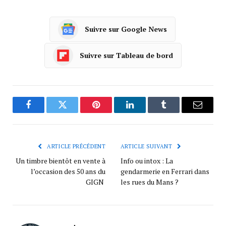
Suivre sur Google News
Suivre sur Tableau de bord
Facebook
Twitter
Pinterest
LinkedIn
Tumblr
Courrie
ARTICLE PRÉCÉDENT
ARTICLE SUIVANT
Un timbre bientôt en vente à
Info ou intox : La
l’occasion des 50 ans du
gendarmerie en Ferrari dans
GIGN
les rues du Mans ?