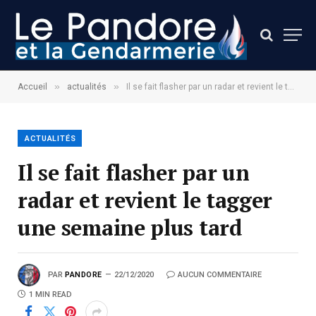
»
»
Accueil
actualités
Il se fait flasher par un radar et revient le tagger une semaine plus tard
ACTUALITÉS
Il se fait flasher par un
radar et revient le tagger
une semaine plus tard
PAR
PANDORE
22/12/2020
AUCUN COMMENTAIRE
1 MIN READ