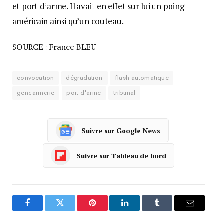
et port d’arme. Il avait en effet sur lui un poing
américain ainsi qu’un couteau.
SOURCE : France BLEU
convocation
dégradation
flash automatique
gendarmerie
port d'arme
tribunal
Suivre sur Google News
Suivre sur Tableau de bord
Facebook
Twitter
Pinterest
LinkedIn
Tumblr
Courrie