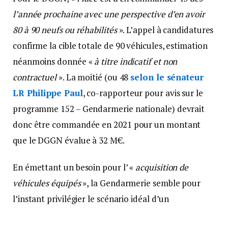
l’année prochaine avec une perspective d’en avoir
80 à 90 neufs ou réhabilités
». L’appel à candidatures
confirme la cible totale de 90 véhicules, estimation
néanmoins donnée «
à titre indicatif et non
contractuel
». La moitié (ou 48
selon le sénateur
LR Philippe Paul
, co-rapporteur pour avis sur le
programme 152 – Gendarmerie nationale) devrait
donc être commandée en 2021 pour un montant
que le DGGN évalue à 32 M€.
En émettant un besoin pour l’ «
acquisition de
véhicules équipés
», la Gendarmerie semble pour
l’instant privilégier le scénario idéal d’un
remplacement par un engin neuf.