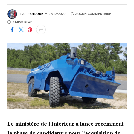
PAR
PANDORE
22/12/2020
AUCUN COMMENTAIRE
2 MINS READ
Le ministère de l’Intérieur a lancé récemment
la phase de candidature pour l’acquisition de