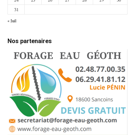
31
« Juil
Nos partenaires