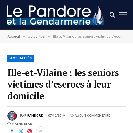
»
»
Accueil
actualités
Ille-et-Vilaine : les seniors victimes d’escrocs à leur domicile
ACTUALITÉS
Ille-et-Vilaine : les seniors
victimes d’escrocs à leur
domicile
PAR
PANDORE
07/12/2019
AUCUN COMMENTAIRE
2 MINS READ