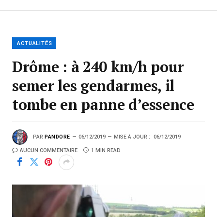
ACTUALITÉS
Drôme : à 240 km/h pour
semer les gendarmes, il
tombe en panne d’essence
PAR
PANDORE
06/12/2019
MISE À JOUR :
06/12/2019
AUCUN COMMENTAIRE
1 MIN READ