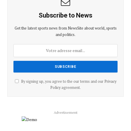
Subscribe to News
Get the latest sports news from NewsSite about world, sports
and politics.
By signing up, you agree to the our terms and our
Privacy
Policy
agreement.
Advertisement