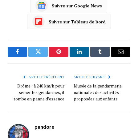
Suivre sur Google News
Suivre sur Tableau de bord
Facebook
Twitter
Pinterest
LinkedIn
Tumblr
Courrie
ARTICLE PRÉCÉDENT
ARTICLE SUIVANT
Drôme : à 240 km/h pour
Musée de la gendarmerie
semer les gendarmes, il
nationale : des activités
tombe en panne d’essence
proposées aux enfants
pandore