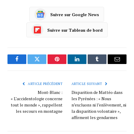
Suivre sur Google News
Suivre sur Tableau de bord
Facebook
Twitter
Pinterest
LinkedIn
Tumblr
Courrie
ARTICLE PRÉCÉDENT
ARTICLE SUIVANT
Mont-Blanc :
Disparition de Mattéo dans
« L’accidentologie concerne
les Pyrénées : « Nous
tout le monde », rappellent
n’excluons ni l’enlèvement, ni
les secours en montagne
la disparition volontaire »,
affirment les gendarmes