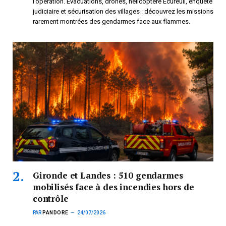
l’opération. Évacuations, drones, hélicoptère Écureuil, enquête
judiciaire et sécurisation des villages : découvrez les missions
rarement montrées des gendarmes face aux flammes.
Gironde et Landes : 510 gendarmes
mobilisés face à des incendies hors de
contrôle
PAR
PANDORE
24/07/2026