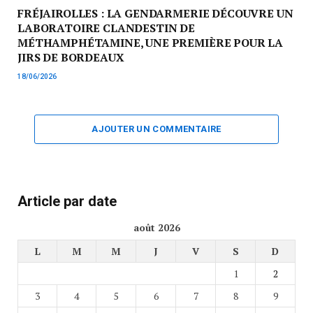
FRÉJAIROLLES : LA GENDARMERIE DÉCOUVRE UN
LABORATOIRE CLANDESTIN DE
MÉTHAMPHÉTAMINE, UNE PREMIÈRE POUR LA
JIRS DE BORDEAUX
18/06/2026
AJOUTER UN COMMENTAIRE
Article par date
août 2026
L
M
M
J
V
S
D
1
2
3
4
5
6
7
8
9