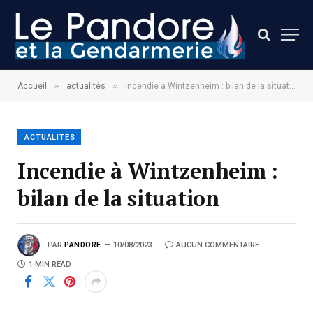
»
»
Accueil
actualités
Incendie à Wintzenheim : bilan de la situation
ACTUALITÉS
Incendie à Wintzenheim :
bilan de la situation
PAR
PANDORE
10/08/2023
AUCUN COMMENTAIRE
1 MIN READ