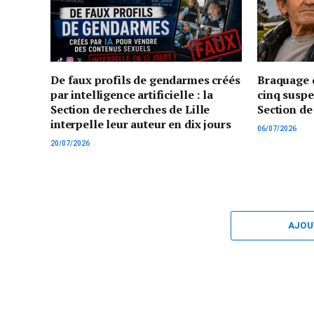
De faux profils de gendarmes créés
Braquage d
par intelligence artificielle : la
cinq suspe
Section de recherches de Lille
Section de
interpelle leur auteur en dix jours
06/07/2026
20/07/2026
AJOU