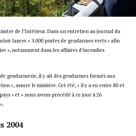
istre de l’Intérieur. Dans un entretien au journal du
oir lancer « 3.000 postes de gendarmes verts » afin
aire », notamment dans les affaires d’incendies
e de gendarmerie, il y ait des gendarmes formés aux
ion », assure le ministre. Cet été, « il y a eu entre 80 et
pays » et « nous avons procédé à ce jour à 26
».
is 2004