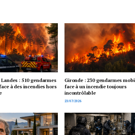
t Landes : 510 gendarmes
Gironde : 230 gendarmes mobi
face à des incendies hors
face à un incendie toujours
e
incontrôlable
23/07/2026