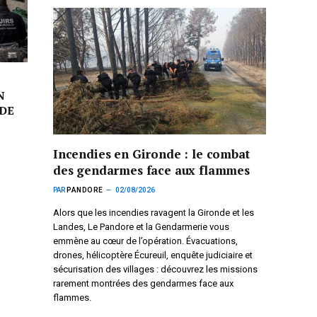
N
DE
Incendies en Gironde : le combat
des gendarmes face aux flammes
PAR
PANDORE
02/08/2026
Alors que les incendies ravagent la Gironde et les
Landes, Le Pandore et la Gendarmerie vous
emmène au cœur de l’opération. Évacuations,
drones, hélicoptère Écureuil, enquête judiciaire et
sécurisation des villages : découvrez les missions
rarement montrées des gendarmes face aux
flammes.