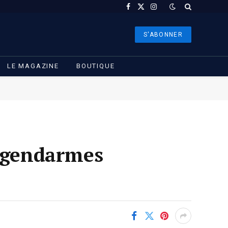
Facebook
X
Instagram
(Twitter)
S'ABONNER
LE MAGAZINE
BOUTIQUE
e gendarmes