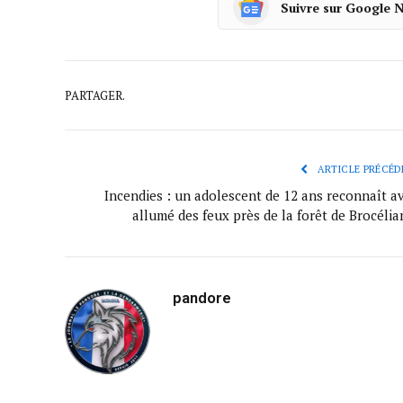
Suivre sur Google 
PARTAGER.
ARTICLE PRÉCÉD
Incendies : un adolescent de 12 ans reconnaît av
allumé des feux près de la forêt de Brocélia
pandore