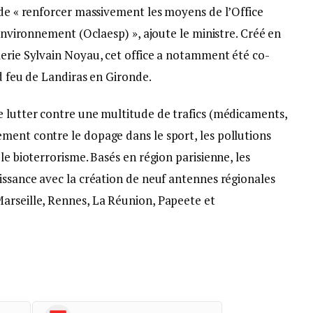
 de « renforcer massivement les moyens de l’Office
’environnement (Oclaesp) », ajoute le ministre. Créé en
merie Sylvain Noyau, cet office a notamment été co-
nd feu de Landiras en Gironde.
e lutter contre une multitude de trafics (médicaments,
ment contre le dopage dans le sport, les pollutions
le bioterrorisme. Basés en région parisienne, les
issance avec la création de neuf antennes régionales
arseille, Rennes, La Réunion, Papeete et