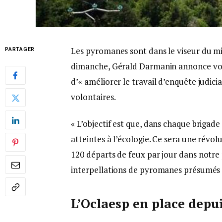
Les pyromanes sont dans le viseur du min
PARTAGER
dimanche, Gérald Darmanin annonce voul
d’« améliorer le travail d’enquête judici
volontaires.
« L’objectif est que, dans chaque brigad
atteintes à l’écologie. Ce sera une révolut
120 départs de feux par jour dans notre 
interpellations de pyromanes présumés 
L’Oclaesp en place depu