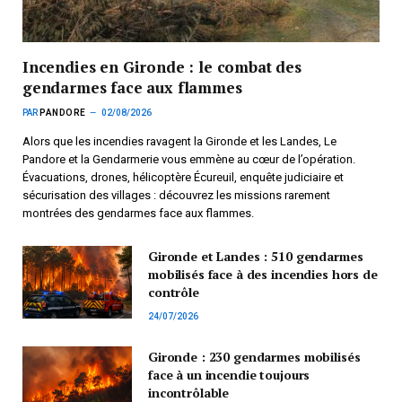
Incendies en Gironde : le combat des
gendarmes face aux flammes
PAR
PANDORE
02/08/2026
Alors que les incendies ravagent la Gironde et les Landes, Le
Pandore et la Gendarmerie vous emmène au cœur de l’opération.
Évacuations, drones, hélicoptère Écureuil, enquête judiciaire et
sécurisation des villages : découvrez les missions rarement
montrées des gendarmes face aux flammes.
Gironde et Landes : 510 gendarmes
mobilisés face à des incendies hors de
contrôle
24/07/2026
Gironde : 230 gendarmes mobilisés
face à un incendie toujours
incontrôlable