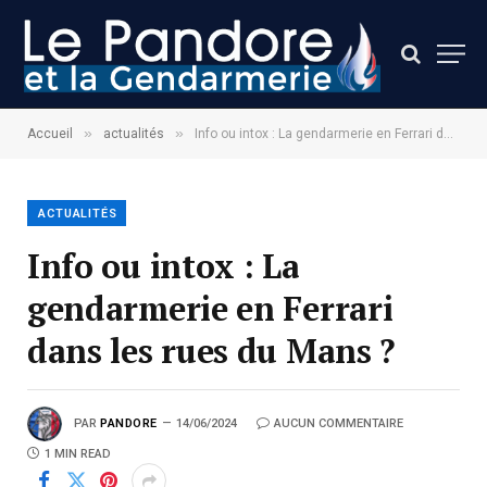
»
»
Accueil
actualités
Info ou intox : La gendarmerie en Ferrari dans les rues du Mans ?
ACTUALITÉS
Info ou intox : La
gendarmerie en Ferrari
dans les rues du Mans ?
PAR
PANDORE
14/06/2024
AUCUN COMMENTAIRE
1 MIN READ