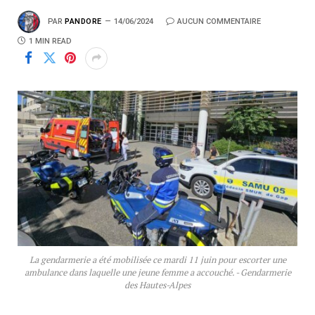
PAR
PANDORE
14/06/2024
AUCUN COMMENTAIRE
1 MIN READ
La gendarmerie a été mobilisée ce mardi 11 juin pour escorter une
ambulance dans laquelle une jeune femme a accouché. - Gendarmerie
des Hautes-Alpes