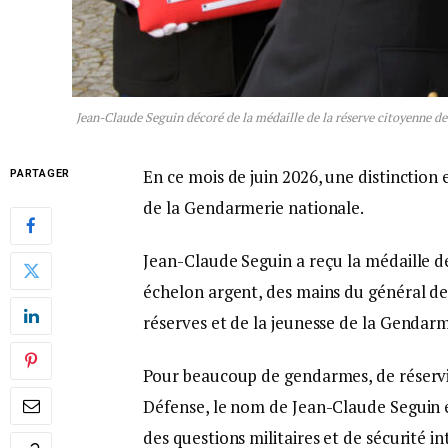
Jean-Claude Seguin décoré de la médaille de la réserve citoyenne de
En ce mois de juin 2026, une distinction
PARTAGER
de la Gendarmerie nationale.
Jean-Claude Seguin a reçu la médaille d
échelon argent, des mains du général 
réserves et de la jeunesse de la Gendarm
Pour beaucoup de gendarmes, de réservis
Défense, le nom de Jean-Claude Seguin es
des questions militaires et de sécurité in