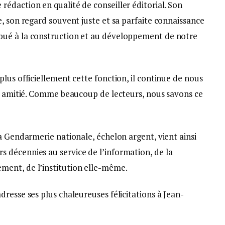
édaction en qualité de conseiller éditorial. Son
, son regard souvent juste et sa parfaite connaissance
bué à la construction et au développement de notre
lus officiellement cette fonction, il continue de nous
on amitié. Comme beaucoup de lecteurs, nous savons ce
a Gendarmerie nationale, échelon argent, vient ainsi
décennies au service de l’information, de la
ent, de l’institution elle-même.
resse ses plus chaleureuses félicitations à Jean-