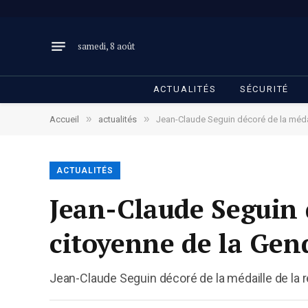
samedi, 8 août
ACTUALITÉS
SÉCURITÉ
»
»
Accueil
actualités
Jean-Claude Seguin décoré de la médai
ACTUALITÉS
Jean-Claude Seguin d
citoyenne de la Gen
Jean-Claude Seguin décoré de la médaille de la 