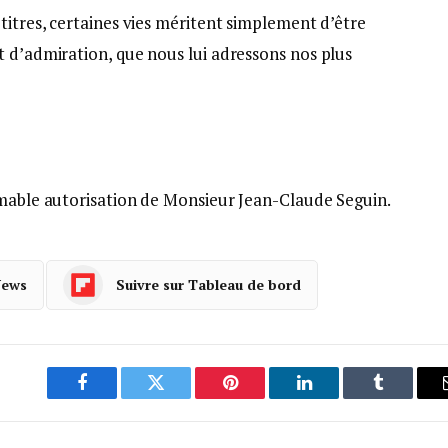
titres, certaines vies méritent simplement d’être
t d’admiration, que nous lui adressons nos plus
e
imable autorisation de Monsieur Jean-Claude Seguin.
News
Suivre sur Tableau de bord
Facebook
Twitter
Pinterest
LinkedIn
Tumblr