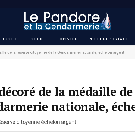
JUSTICE
SOCIÉTÉ
OPINION
PUBLI-REPORTAGE
lle de la réserve citoyenne de la Gendarmerie nationale, échelon argent
écoré de la médaille de 
darmerie nationale, éch
réserve citoyenne échelon argent