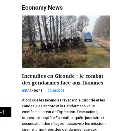
Economy News
Incendies en Gironde : le combat
des gendarmes face aux flammes
PAR
PANDORE
02/08/2026
Alors que les incendies ravagent la Gironde et les
Landes, Le Pandore et la Gendarmerie vous
emmène au cœur de l’opération. Évacuations,
Courriel
drones, hélicoptère Écureuil, enquête judiciaire et
sécurisation des villages : découvrez les missions
rarement montrées des gendarmes face aux