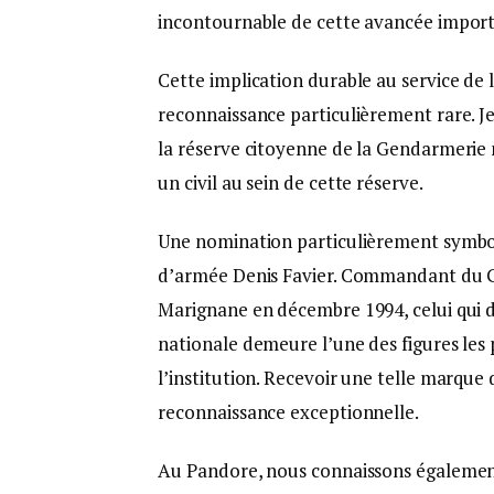
incontournable de cette avancée importan
Cette implication durable au service de
reconnaissance particulièrement rare. J
la réserve citoyenne de la Gendarmerie n
un civil au sein de cette réserve.
Une nomination particulièrement symboli
d’armée Denis Favier. Commandant du GI
Marignane en décembre 1994, celui qui 
nationale demeure l’une des figures les
l’institution. Recevoir une telle marque 
reconnaissance exceptionnelle.
Au Pandore, nous connaissons également