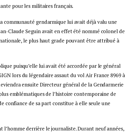
te pour les militaires français.
 la communauté gendarmique lui avait déjà valu une
ean-Claude Seguin avait en effet été nommé colonel de
ationale, le plus haut grade pouvant être attribué à
que puisqu’elle lui avait été accordée par le général
GN lors du légendaire assaut du vol Air France 8969 à
deviendra ensuite Directeur général de la Gendarmerie
 plus emblématiques de l’histoire contemporaine de
de confiance de sa part constitue à elle seule une
 l’homme derrière le journaliste. Durant neuf années,