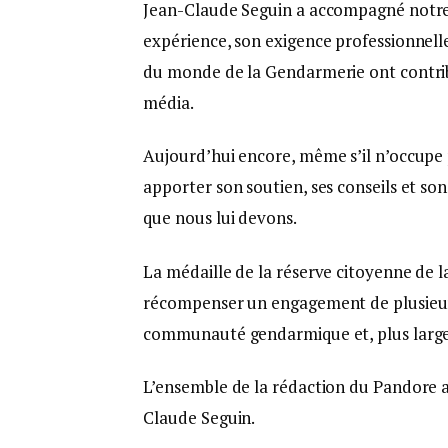
Jean-Claude Seguin a accompagné notre r
expérience, son exigence professionnelle
du monde de la Gendarmerie ont contri
média.
Aujourd’hui encore, même s’il n’occupe p
apporter son soutien, ses conseils et s
que nous lui devons.
La médaille de la réserve citoyenne de l
récompenser un engagement de plusieurs 
communauté gendarmique et, plus largem
L’ensemble de la rédaction du Pandore ad
Claude Seguin.