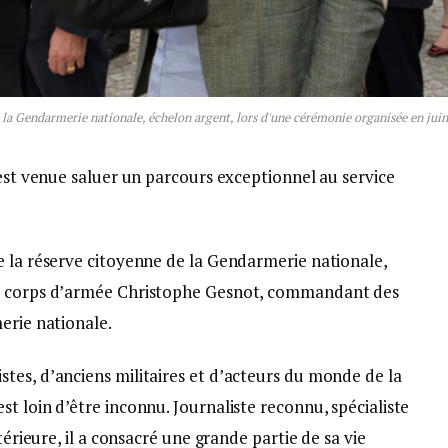
 la Gendarmerie nationale, échelon argent, lors d'une cérémonie organisée en jui
 est venue saluer un parcours exceptionnel au service
e la réserve citoyenne de la Gendarmerie nationale,
de corps d’armée Christophe Gesnot, commandant des
erie nationale.
tes, d’anciens militaires et d’acteurs du monde de la
t loin d’être inconnu. Journaliste reconnu, spécialiste
térieure, il a consacré une grande partie de sa vie