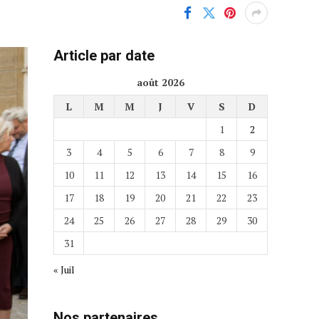
Article par date
août 2026
L
M
M
J
V
S
D
1
2
3
4
5
6
7
8
9
10
11
12
13
14
15
16
17
18
19
20
21
22
23
24
25
26
27
28
29
30
31
« Juil
Nos partenaires