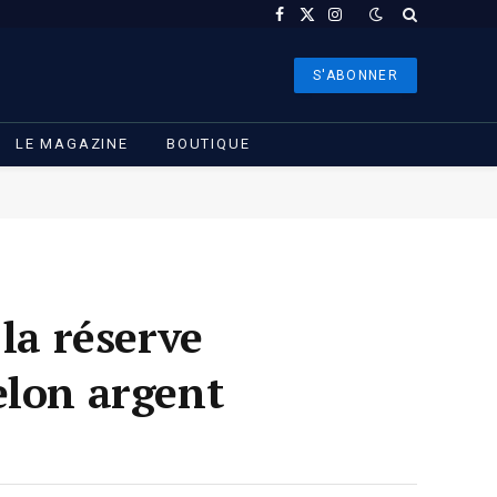
Facebook
X
Instagram
(Twitter)
S'ABONNER
LE MAGAZINE
BOUTIQUE
la réserve
elon argent