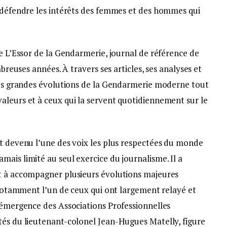
t défendre les intérêts des femmes et des hommes qui
de L’Essor de la Gendarmerie, journal de référence de
mbreuses années. À travers ses articles, ses analyses et
 les grandes évolutions de la Gendarmerie moderne tout
aleurs et à ceux qui la servent quotidiennement sur le
st devenu l’une des voix les plus respectées du monde
ais limité au seul exercice du journalisme. Il a
et à accompagner plusieurs évolutions majeures
t notamment l’un de ceux qui ont largement relayé et
l’émergence des Associations Professionnelles
tés du lieutenant-colonel Jean-Hugues Matelly, figure