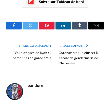
Suivre sur Tableau de bord
Facebook
Twitter
Pinterest
LinkedIn
Tumblr
Courrie
ARTICLE PRÉCÉDENT
ARTICLE SUIVANT
Vol d’or près de Lyon : 9
Coronavirus : un cluster à
personnes en garde à vue
l’école de gendarmerie de
Chateaulin
pandore