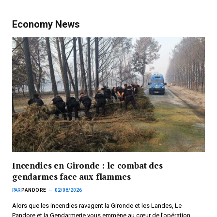
Economy News
Incendies en Gironde : le combat des
gendarmes face aux flammes
PAR
PANDORE
02/08/2026
Alors que les incendies ravagent la Gironde et les Landes, Le
Pandore et la Gendarmerie vous emmène au cœur de l’opération.