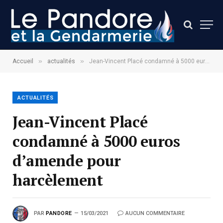
»
»
Accueil
actualités
Jean-Vincent Placé condamné à 5000 euros d’amende pour harcèlement
ACTUALITÉS
Jean-Vincent Placé
condamné à 5000 euros
d’amende pour
harcèlement
PAR
PANDORE
15/03/2021
AUCUN COMMENTAIRE