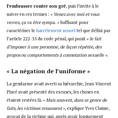
l’embrasser contre son gré
, puis l’invite à le
suivre en ces termes :
« Venez avec moi et vous
verrez, ça va être sympa. »
Suffisant pour
caractériser le
harcèlement sexuel
tel que défini par
l’article 222-33 du code pénal, qui punit
« le fait
d’imposer à une personne, de façon répétée, des
propos ou comportements à connotation sexuelle »
.
« La négation de l’uniforme »
La gendarme avait averti sa hiérarchie, Jean-Vincent
Placé avait présenté des excuses, les choses en
étaient restées là.
« Mais souvent, dans ce genre de
faits, les victimes ressassent »
, explique Yves Claisse,
avocat de la victime qui, après avoir longuement