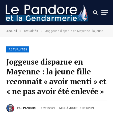
»
»
Accueil
actualités
Joggeuse disparue en Mayenne : la jeune fille reconnaît « avoir menti » et « ne pas avoir été enlevée »
ACTUALITÉS
Joggeuse disparue en
Mayenne : la jeune fille
reconnaît « avoir menti » et
« ne pas avoir été enlevée »
PAR
PANDORE
12/11/2021
MISE À JOUR :
12/11/2021