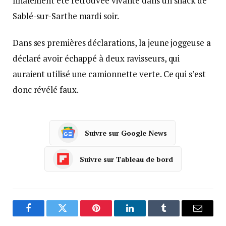
finalement été retrouvée vivante dans un snack de
Sablé-sur-Sarthe mardi soir.
Dans ses premières déclarations, la jeune joggeuse a
déclaré avoir échappé à deux ravisseurs, qui
auraient utilisé une camionnette verte. Ce qui s’est
donc révélé faux.
Suivre sur Google News
Suivre sur Tableau de bord
Facebook
Twitter
Pinterest
LinkedIn
Tumblr
Courrie