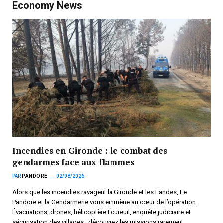
Economy News
Incendies en Gironde : le combat des
gendarmes face aux flammes
PAR
PANDORE
02/08/2026
Alors que les incendies ravagent la Gironde et les Landes, Le
Pandore et la Gendarmerie vous emmène au cœur de l’opération.
Évacuations, drones, hélicoptère Écureuil, enquête judiciaire et
sécurisation des villages : découvrez les missions rarement