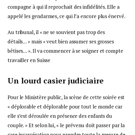
compagne à qui il reprochait des infidélités. Elle a
appelé les gendarmes, ce qui l’a encore plus énervé.
Au tribunal, il « ne se souvient pas trop des
détails… » mais « veut bien assumer ses grosses
bêtises… ». Il va commencer à se soigner et compte
travailler en Suisse
Un lourd casier judiciaire
Pour le Ministère public, la scène de cette soirée est
« déplorable et déplorable pour tout le monde car
elle s’est déroulée en présence des enfants du
couple. » Et selon lui, « le prévenu doit passer par la
case incarcération pour prendre toute la mesure de