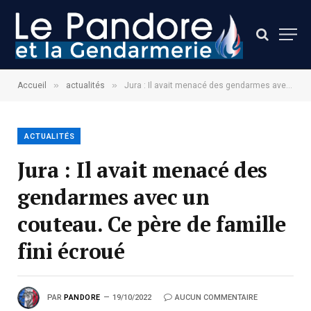
»
»
Accueil
actualités
Jura : Il avait menacé des gendarmes avec un couteau. Ce père de famille fini écroué
ACTUALITÉS
Jura : Il avait menacé des
gendarmes avec un
couteau. Ce père de famille
fini écroué
PAR
PANDORE
19/10/2022
AUCUN COMMENTAIRE