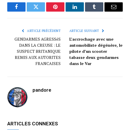
Facebook
Twitter
Pinterest
LinkedIn
Tumblr
Courrie
ARTICLE PRÉCÉDENT
ARTICLE SUIVANT
GENDARMES AGRESSéS
L’accrochage avec une
DANS LA CREUSE : LE
automobiliste dégénère, le
SUSPECT BRITANIQUE
pilote d’un scooter
REMIS AUX AUTORITES
tabasse deux gendarmes
FRANCAISES
dans le Var
pandore
ARTICLES CONNEXES