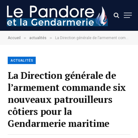
»
»
Accueil
actualités
La Direction générale de l’armement commande six nouveaux patrouilleurs côtiers pour la Gendarmerie maritime
ACTUALITÉS
La Direction générale de
l’armement commande six
nouveaux patrouilleurs
côtiers pour la
Gendarmerie maritime