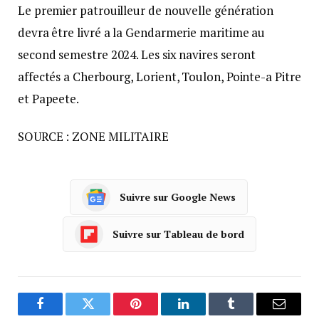
Le premier patrouilleur de nouvelle génération
devra être livré а la Gendarmerie maritime au
second semestre 2024. Les six navires seront
affectés а Cherbourg, Lorient, Toulon, Pointe-а Pitre
et Papeete.
SOURCE : ZONE MILITAIRE
Suivre sur Google News
Suivre sur Tableau de bord
Facebook
Twitter
Pinterest
LinkedIn
Tumblr
Courrie