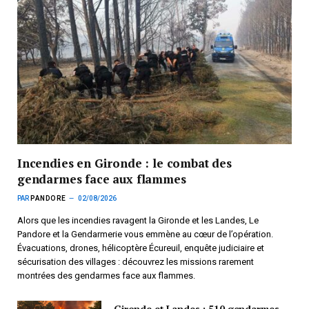
Incendies en Gironde : le combat des
gendarmes face aux flammes
PAR
PANDORE
02/08/2026
Alors que les incendies ravagent la Gironde et les Landes, Le
Pandore et la Gendarmerie vous emmène au cœur de l’opération.
Évacuations, drones, hélicoptère Écureuil, enquête judiciaire et
sécurisation des villages : découvrez les missions rarement
montrées des gendarmes face aux flammes.
Gironde et Landes : 510 gendarmes