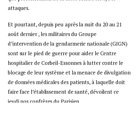
attaques.
Et pourtant, depuis peu après la nuit du 20 au 21
août dernier , les militaires du Groupe
d’intervention de la gendarmerie nationale (GIGN)
sont sur le pied de guerre pour aider le Centre
hospitalier de Corbeil-Essonnes à lutter contre le
blocage de leur système et la menace de divulgation
de données médicales des patients, à laquelle doit
faire face l’établissement de santé, dévoilent ce
jeudi nos confrères du Parisien.
Toujours selon les informations du quotidien, les
gendarmes d’élite ont même réussi à négocier avec
les pirates pour ramener la somme demandée lors