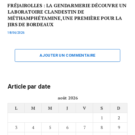
FRÉJAIROLLES : LA GENDARMERIE DÉCOUVRE UN
LABORATOIRE CLANDESTIN DE
MÉTHAMPHÉTAMINE, UNE PREMIÈRE POUR LA
JIRS DE BORDEAUX
18/06/2026
AJOUTER UN COMMENTAIRE
Article par date
août 2026
L
M
M
J
V
S
D
1
2
3
4
5
6
7
8
9