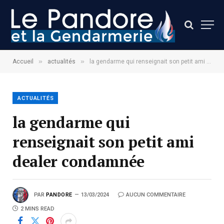
»
»
Accueil
actualités
la gendarme qui renseignait son petit ami dealer condamnée
ACTUALITÉS
la gendarme qui
renseignait son petit ami
dealer condamnée
PAR
PANDORE
13/03/2024
AUCUN COMMENTAIRE
2 MINS READ