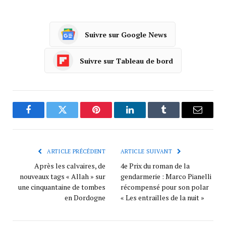
Suivre sur Google News
Suivre sur Tableau de bord
Facebook
Twitter
Pinterest
LinkedIn
Tumblr
Courrie
ARTICLE PRÉCÉDENT
ARTICLE SUIVANT
Après les calvaires, de
4e Prix du roman de la
nouveaux tags « Allah » sur
gendarmerie : Marco Pianelli
une cinquantaine de tombes
récompensé pour son polar
en Dordogne
« Les entrailles de la nuit »