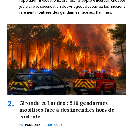
l’opération. Évacuations, drones, hélicoptère Écureuil, enquête
judiciaire et sécurisation des villages : découvrez les missions
rarement montrées des gendarmes face aux flammes.
Gironde et Landes : 510 gendarmes
mobilisés face à des incendies hors de
contrôle
PAR
PANDORE
24/07/2026