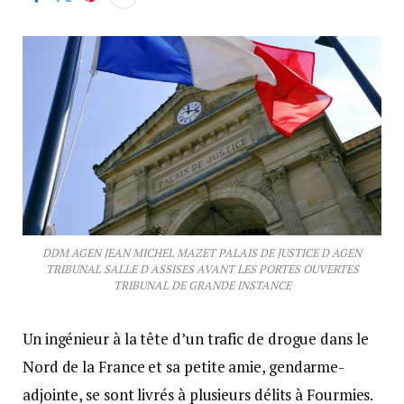
DDM AGEN JEAN MICHEL MAZET PALAIS DE JUSTICE D AGEN
TRIBUNAL SALLE D ASSISES AVANT LES PORTES OUVERTES
TRIBUNAL DE GRANDE INSTANCE
Un ingénieur à la tête d’un trafic de drogue dans le
Nord de la France et sa petite amie, gendarme-
adjointe, se sont livrés à plusieurs délits à Fourmies.