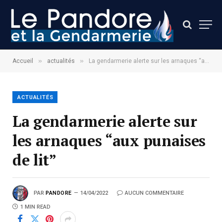
»
»
Accueil
actualités
La gendarmerie alerte sur les arnaques “aux punaises de lit”
ACTUALITÉS
La gendarmerie alerte sur
les arnaques “aux punaises
de lit”
PAR
PANDORE
14/04/2022
AUCUN COMMENTAIRE
1 MIN READ