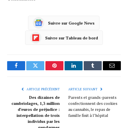
Suivre sur Google News
Suivre sur Tableau de bord
Facebook
Twitter
Pinterest
LinkedIn
Tumblr
Courrie
ARTICLE PRÉCÉDENT
ARTICLE SUIVANT
Des dizaines de
Parents et grands-parents
cambriolages, 1,3 million
confectionnent des cookies
d’euros de préjudice :
au cannabis, le repas de
interpellation de trois
famille finit à l’hôpital
individus par les
gendarmes