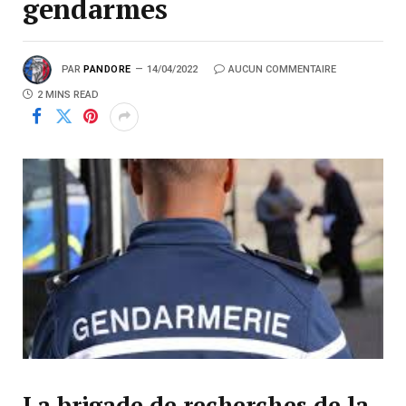
gendarmes
PAR
PANDORE
14/04/2022
AUCUN COMMENTAIRE
2 MINS READ
La brigade de recherches de la