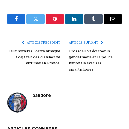
Facebook
Twitter
Pinterest
LinkedIn
Tumblr
Courrie
ARTICLE PRÉCÉDENT
ARTICLE SUIVANT
Faux notaires : cette arnaque
Crosscall va équiper la
a déjà fait des dizaines de
gendarmerie et la police
victimes en France.
nationale avec ses
smartphones
pandore
ARTICLES CONNEXES