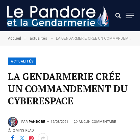
»
»
Accueil
actualités
LA GENDARMERIE CRÉE UN COMMANDEMENT DU CYBERESPACE
ACTUALITÉS
LA GENDARMERIE CRÉE
UN COMMANDEMENT DU
CYBERESPACE
PAR
PANDORE
19/03/2021
AUCUN COMMENTAIRE
2 MINS READ