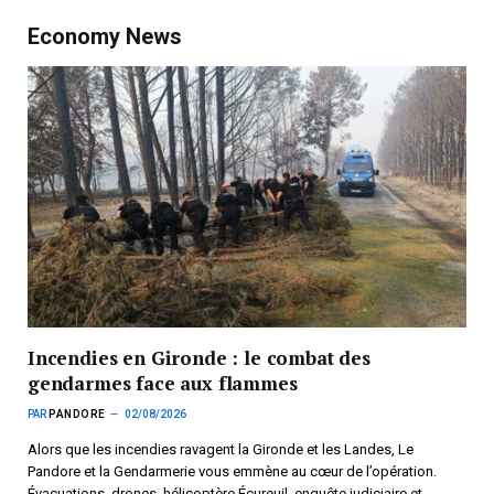
Economy News
Incendies en Gironde : le combat des
gendarmes face aux flammes
PAR
PANDORE
02/08/2026
Alors que les incendies ravagent la Gironde et les Landes, Le
Pandore et la Gendarmerie vous emmène au cœur de l’opération.
Évacuations, drones, hélicoptère Écureuil, enquête judiciaire et