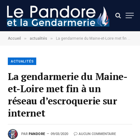
»
»
Accueil
actualités
La gendarmerie du Maine-et-Loire met fin à un réseau d’escroquerie sur internet
ACTUALITÉS
La gendarmerie du Maine-
et-Loire met fin à un
réseau d’escroquerie sur
internet
PAR
PANDORE
09/03/2020
AUCUN COMMENTAIRE