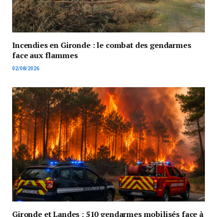
Incendies en Gironde : le combat des gendarmes
face aux flammes
02/08/2026
Gironde et Landes : 510 gendarmes mobilisés face à