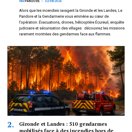
PAR
PANDORE
02/08/2026
Alors que les incendies ravagent la Gironde et les Landes, Le
Pandore et la Gendarmerie vous emmène au cœur de
l’opération. Évacuations, drones, hélicoptère Écureuil, enquête
judiciaire et sécurisation des villages : découvrez les missions
rarement montrées des gendarmes face aux flammes.
Gironde et Landes : 510 gendarmes
mobilisés face à des incendies hors de