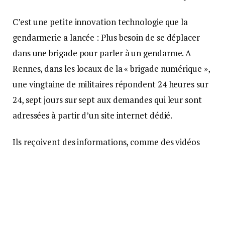
C’est une petite innovation technologie que la
gendarmerie a lancée : Plus besoin de se déplacer
dans une brigade pour parler à un gendarme. A
Rennes, dans les locaux de la « brigade numérique »,
une vingtaine de militaires répondent 24 heures sur
24, sept jours sur sept aux demandes qui leur sont
adressées à partir d’un site internet dédié.
Ils reçoivent des informations, comme des vidéos
choquantes
circulant sur les réseaux sociaux ou des
signalements de violences sexuelles.
Crédit photo :
Avenir et gendarmerie