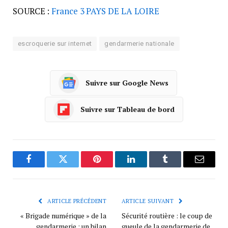
SOURCE :
France 3 PAYS DE LA LOIRE
escroquerie sur internet
gendarmerie nationale
Suivre sur Google News
Suivre sur Tableau de bord
Facebook
Twitter
Pinterest
LinkedIn
Tumblr
Courrie
ARTICLE PRÉCÉDENT
ARTICLE SUIVANT
« Brigade numérique » de la
Sécurité routière : le coup de
gendarmerie : un bilan
gueule de la gendarmerie de