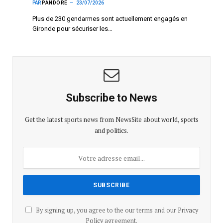
PAR
PANDORE
23/07/2026
Plus de 230 gendarmes sont actuellement engagés en
Gironde pour sécuriser les…
Subscribe to News
Get the latest sports news from NewsSite about world, sports
and politics.
By signing up, you agree to the our terms and our
Privacy
Policy
agreement.